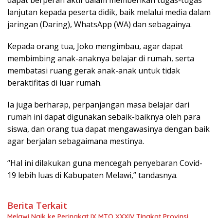
dapat berperan aktif dalam memberikan tugas-tugas
lanjutan kepada peserta didik, baik melalui media dalam
jaringan (Daring), WhatsApp (WA) dan sebagainya.
Kepada orang tua, Joko mengimbau, agar dapat
membimbing anak-anaknya belajar di rumah, serta
membatasi ruang gerak anak-anak untuk tidak
beraktifitas di luar rumah.
Ia juga berharap, perpanjangan masa belajar dari
rumah ini dapat digunakan sebaik-baiknya oleh para
siswa, dan orang tua dapat mengawasinya dengan baik
agar berjalan sebagaimana mestinya.
“Hal ini dilakukan guna mencegah penyebaran Covid-
19 lebih luas di Kabupaten Melawi,” tandasnya.
Berita Terkait
Melawi Naik ke Peringkat IX MTQ XXXIV Tingkat Provinsi