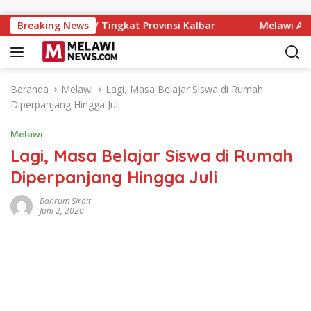
Langsung ke konten
 IX MTQ XXXIV Tingkat Provinsi Kalbar
Breaking News
Melawi Archery C
Beranda
Melawi
Lagi, Masa Belajar Siswa di Rumah
Diperpanjang Hingga Juli
Melawi
Lagi, Masa Belajar Siswa di Rumah
Diperpanjang Hingga Juli
Bahrum Sirait
Juni 2, 2020