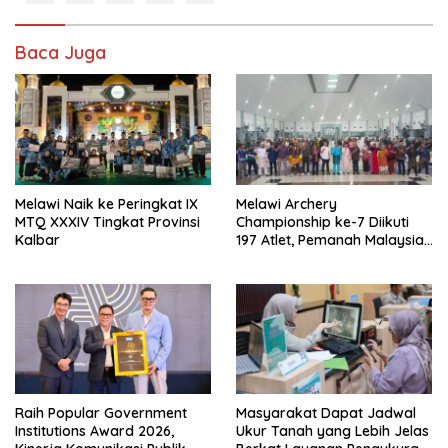
Baca Juga
Melawi Naik ke Peringkat IX
Melawi Archery
MTQ XXXIV Tingkat Provinsi
Championship ke-7 Diikuti
Kalbar
197 Atlet, Pemanah Malaysia
Turut Ambil Bagian
Raih Popular Government
Masyarakat Dapat Jadwal
Institutions Award 2026,
Ukur Tanah yang Lebih Jelas