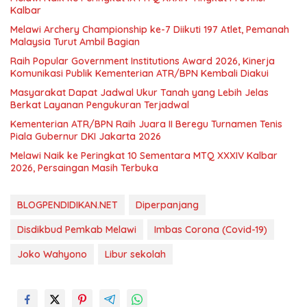
Kalbar
Melawi Archery Championship ke-7 Diikuti 197 Atlet, Pemanah
Malaysia Turut Ambil Bagian
Raih Popular Government Institutions Award 2026, Kinerja
Komunikasi Publik Kementerian ATR/BPN Kembali Diakui
Masyarakat Dapat Jadwal Ukur Tanah yang Lebih Jelas
Berkat Layanan Pengukuran Terjadwal
Kementerian ATR/BPN Raih Juara II Beregu Turnamen Tenis
Piala Gubernur DKI Jakarta 2026
Melawi Naik ke Peringkat 10 Sementara MTQ XXXIV Kalbar
2026, Persaingan Masih Terbuka
BLOGPENDIDIKAN.NET
Diperpanjang
Disdikbud Pemkab Melawi
Imbas Corona (Covid-19)
Joko Wahyono
Libur sekolah