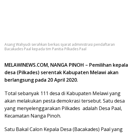
Asang Wahyudi serahkan berkas syarat administrasi pendaftaran
Bacakades Paal kepada tim Panitia Pilkades Paal
MELAWINEWS.COM, NANGA PINOH – Pemilihan kepala
desa (Pilkades) serentak Kabupaten Melawi akan
berlangsung pada 20 April 2020.
Total sebanyak 111 desa di Kabupaten Melawi yang
akan melakukan pesta demokrasi tersebut. Satu desa
yang menyelenggarakan Pilkades adalah Desa Paal,
Kecamatan Nanga Pinoh.
Satu Bakal Calon Kepala Desa (Bacakades) Paal yang