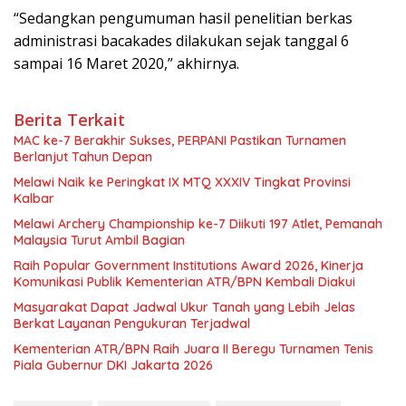
“Sedangkan pengumuman hasil penelitian berkas
administrasi bacakades dilakukan sejak tanggal 6
sampai 16 Maret 2020,” akhirnya.
Berita Terkait
MAC ke-7 Berakhir Sukses, PERPANI Pastikan Turnamen
Berlanjut Tahun Depan
Melawi Naik ke Peringkat IX MTQ XXXIV Tingkat Provinsi
Kalbar
Melawi Archery Championship ke-7 Diikuti 197 Atlet, Pemanah
Malaysia Turut Ambil Bagian
Raih Popular Government Institutions Award 2026, Kinerja
Komunikasi Publik Kementerian ATR/BPN Kembali Diakui
Masyarakat Dapat Jadwal Ukur Tanah yang Lebih Jelas
Berkat Layanan Pengukuran Terjadwal
Kementerian ATR/BPN Raih Juara II Beregu Turnamen Tenis
Piala Gubernur DKI Jakarta 2026