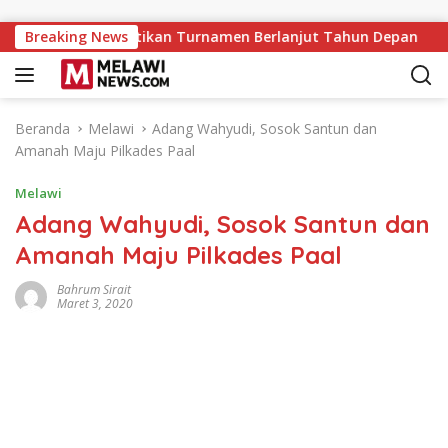
Langsung ke konten
, PERPANI Pastikan Turnamen Berlanjut Tahun Depan
Breaking News
M
Beranda
Melawi
Adang Wahyudi, Sosok Santun dan
Amanah Maju Pilkades Paal
Melawi
Adang Wahyudi, Sosok Santun dan
Amanah Maju Pilkades Paal
Bahrum Sirait
Maret 3, 2020