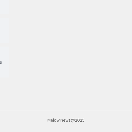
a
Melawinews@2025