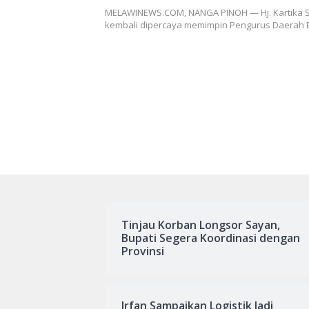
2031
MELAWINEWS.COM, NANGA PINOH — Hj. Kartika Sa
kembali dipercaya memimpin Pengurus Daerah
Tinjau Korban Longsor Sayan,
Bupati Segera Koordinasi dengan
Provinsi
Irfan Sampaikan Logistik Jadi