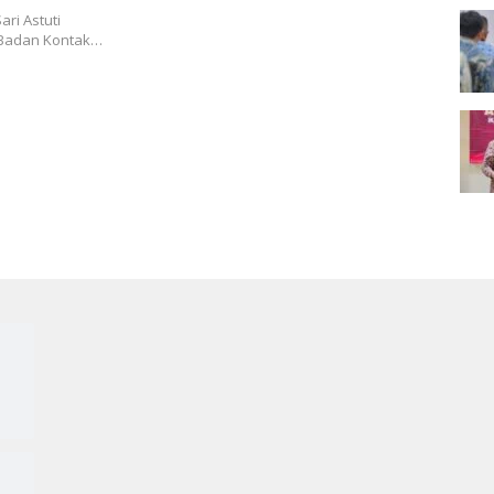
ri Astuti
 Badan Kontak…