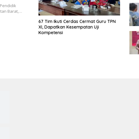
arya
Pendidik
ntan Barat,…
67 Tim Ikuti Cerdas Cermat Guru TPN
XI, Dapatkan Kesempatan Uji
Kompetensi