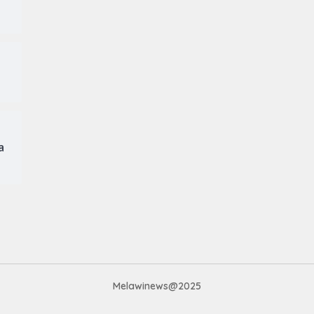
a
Melawinews@2025