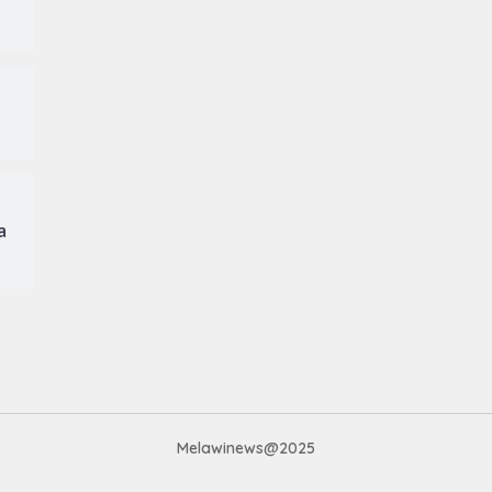
a
Melawinews@2025