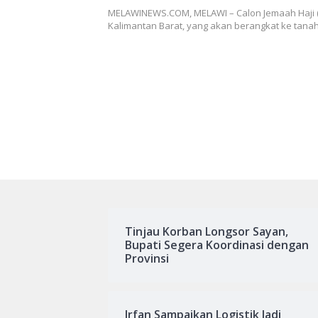
MELAWINEWS.COM, MELAWI – Calon Jemaah Haji (
Kalimantan Barat, yang akan berangkat ke tana
Tinjau Korban Longsor Sayan,
Bupati Segera Koordinasi dengan
Provinsi
Irfan Sampaikan Logistik Jadi