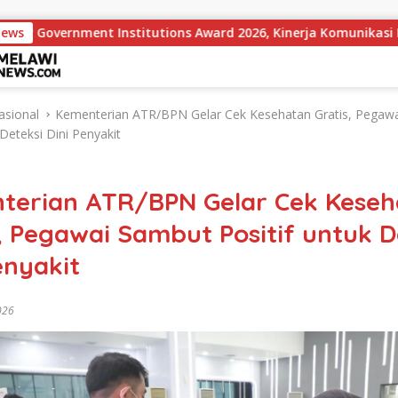
nstitutions Award 2026, Kinerja Komunikasi Publik Kementerian
News
asional
Kementerian ATR/BPN Gelar Cek Kesehatan Gratis, Pegaw
 Deteksi Dini Penyakit
terian ATR/BPN Gelar Cek Keseh
, Pegawai Sambut Positif untuk D
enyakit
2026