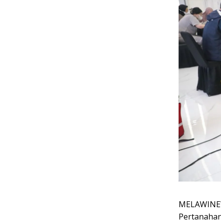
MELAWINEWS
Pertanahan