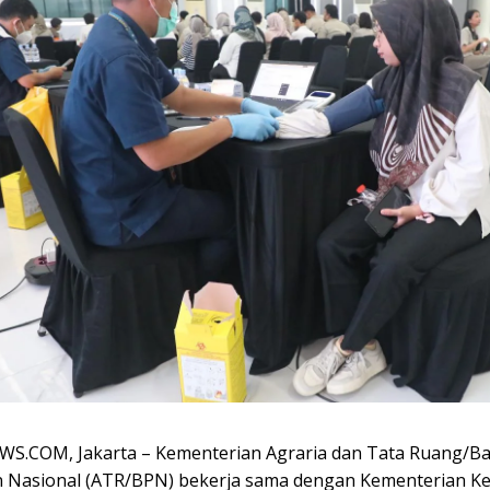
.COM, Jakarta – Kementerian Agraria dan Tata Ruang/B
 Nasional (ATR/BPN) bekerja sama dengan Kementerian K