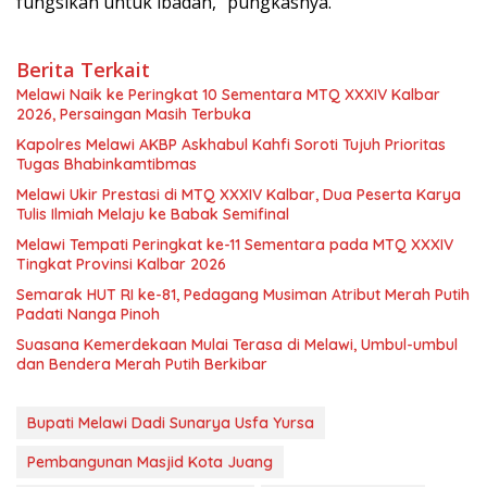
fungsikan untuk ibadah,” pungkasnya.
Berita Terkait
Melawi Naik ke Peringkat 10 Sementara MTQ XXXIV Kalbar
2026, Persaingan Masih Terbuka
Kapolres Melawi AKBP Askhabul Kahfi Soroti Tujuh Prioritas
Tugas Bhabinkamtibmas
Melawi Ukir Prestasi di MTQ XXXIV Kalbar, Dua Peserta Karya
Tulis Ilmiah Melaju ke Babak Semifinal
Melawi Tempati Peringkat ke-11 Sementara pada MTQ XXXIV
Tingkat Provinsi Kalbar 2026
Semarak HUT RI ke-81, Pedagang Musiman Atribut Merah Putih
Padati Nanga Pinoh
Suasana Kemerdekaan Mulai Terasa di Melawi, Umbul-umbul
dan Bendera Merah Putih Berkibar
Bupati Melawi Dadi Sunarya Usfa Yursa
Pembangunan Masjid Kota Juang