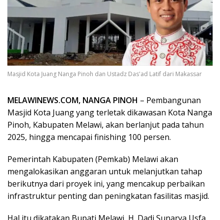
Masjid Kota Juang Nanga Pinoh dan Ustadz Das'ad Latif dari Makassar
MELAWINEWS.COM, NANGA PINOH
– Pembangunan
Masjid Kota Juang yang terletak dikawasan Kota Nanga
Pinoh, Kabupaten Melawi, akan berlanjut pada tahun
2025, hingga mencapai finishing 100 persen.
Pemerintah Kabupaten (Pemkab) Melawi akan
mengalokasikan anggaran untuk melanjutkan tahap
berikutnya dari proyek ini, yang mencakup perbaikan
infrastruktur penting dan peningkatan fasilitas masjid.
Hal itu dikatakan Bupati Melawi, H. Dadi Sunarya Usfa