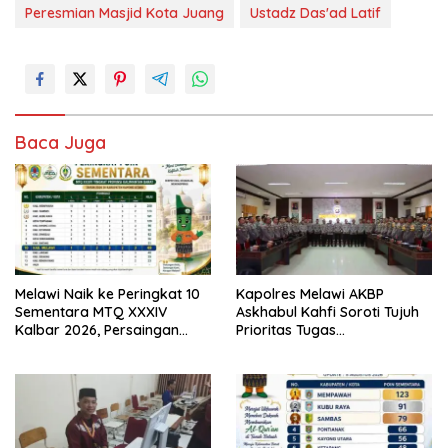
Peresmian Masjid Kota Juang
Ustadz Das'ad Latif
Baca Juga
Melawi Naik ke Peringkat 10
Kapolres Melawi AKBP
Sementara MTQ XXXIV
Askhabul Kahfi Soroti Tujuh
Kalbar 2026, Persaingan
Prioritas Tugas
Masih Terbuka
Bhabinkamtibmas