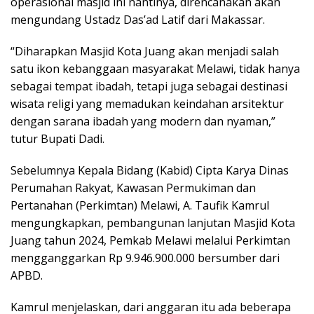
operasional masjid ini nantinya, direncanakan akan
mengundang Ustadz Das’ad Latif dari Makassar.
“Diharapkan Masjid Kota Juang akan menjadi salah
satu ikon kebanggaan masyarakat Melawi, tidak hanya
sebagai tempat ibadah, tetapi juga sebagai destinasi
wisata religi yang memadukan keindahan arsitektur
dengan sarana ibadah yang modern dan nyaman,”
tutur Bupati Dadi.
Sebelumnya Kepala Bidang (Kabid) Cipta Karya Dinas
Perumahan Rakyat, Kawasan Permukiman dan
Pertanahan (Perkimtan) Melawi, A. Taufik Kamrul
mengungkapkan, pembangunan lanjutan Masjid Kota
Juang tahun 2024, Pemkab Melawi melalui Perkimtan
mengganggarkan Rp 9.946.900.000 bersumber dari
APBD.
Kamrul menjelaskan, dari anggaran itu ada beberapa