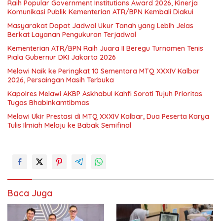
Raih Popular Government Institutions Award 2026, Kinerja
Komunikasi Publik Kementerian ATR/BPN Kembali Diakui
Masyarakat Dapat Jadwal Ukur Tanah yang Lebih Jelas
Berkat Layanan Pengukuran Terjadwal
Kementerian ATR/BPN Raih Juara II Beregu Turnamen Tenis
Piala Gubernur DKI Jakarta 2026
Melawi Naik ke Peringkat 10 Sementara MTQ XXXIV Kalbar
2026, Persaingan Masih Terbuka
Kapolres Melawi AKBP Askhabul Kahfi Soroti Tujuh Prioritas
Tugas Bhabinkamtibmas
Melawi Ukir Prestasi di MTQ XXXIV Kalbar, Dua Peserta Karya
Tulis Ilmiah Melaju ke Babak Semifinal
Baca Juga