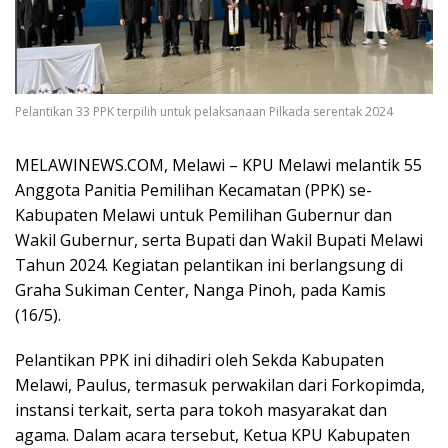
Pelantikan 33 PPK terpilih untuk pelaksanaan Pilkada serentak 2024
MELAWINEWS.COM, Melawi – KPU Melawi melantik 55
Anggota Panitia Pemilihan Kecamatan (PPK) se-
Kabupaten Melawi untuk Pemilihan Gubernur dan
Wakil Gubernur, serta Bupati dan Wakil Bupati Melawi
Tahun 2024. Kegiatan pelantikan ini berlangsung di
Graha Sukiman Center, Nanga Pinoh, pada Kamis
(16/5).
Pelantikan PPK ini dihadiri oleh Sekda Kabupaten
Melawi, Paulus, termasuk perwakilan dari Forkopimda,
instansi terkait, serta para tokoh masyarakat dan
agama. Dalam acara tersebut, Ketua KPU Kabupaten