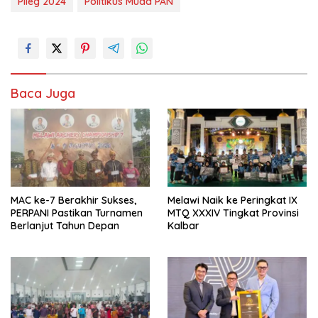
Pileg 2024
Politikus Muda PAN
Baca Juga
MAC ke-7 Berakhir Sukses,
Melawi Naik ke Peringkat IX
PERPANI Pastikan Turnamen
MTQ XXXIV Tingkat Provinsi
Berlanjut Tahun Depan
Kalbar