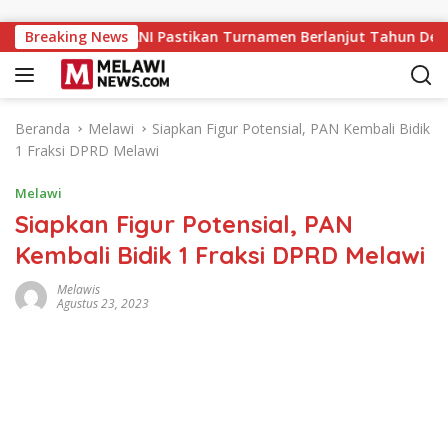
Langsung ke konten
 Sukses, PERPANI Pastikan Turnamen Berlanjut Tahun Depan
Breaking News
Beranda
Melawi
Siapkan Figur Potensial, PAN Kembali Bidik
1 Fraksi DPRD Melawi
Melawi
Siapkan Figur Potensial, PAN
Kembali Bidik 1 Fraksi DPRD Melawi
Melawis
Agustus 23, 2023