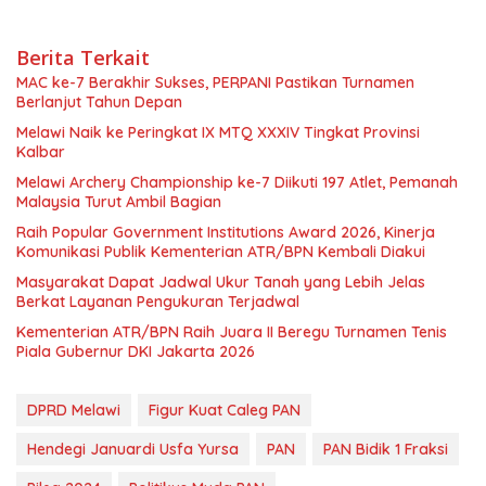
Berita Terkait
MAC ke-7 Berakhir Sukses, PERPANI Pastikan Turnamen
Berlanjut Tahun Depan
Melawi Naik ke Peringkat IX MTQ XXXIV Tingkat Provinsi
Kalbar
Melawi Archery Championship ke-7 Diikuti 197 Atlet, Pemanah
Malaysia Turut Ambil Bagian
Raih Popular Government Institutions Award 2026, Kinerja
Komunikasi Publik Kementerian ATR/BPN Kembali Diakui
Masyarakat Dapat Jadwal Ukur Tanah yang Lebih Jelas
Berkat Layanan Pengukuran Terjadwal
Kementerian ATR/BPN Raih Juara II Beregu Turnamen Tenis
Piala Gubernur DKI Jakarta 2026
DPRD Melawi
Figur Kuat Caleg PAN
Hendegi Januardi Usfa Yursa
PAN
PAN Bidik 1 Fraksi