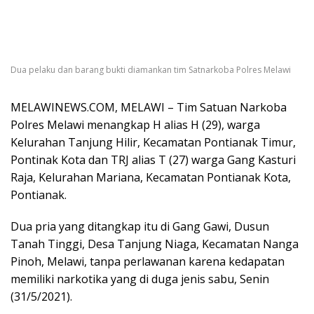
Dua pelaku dan barang bukti diamankan tim Satnarkoba Polres Melawi
MELAWINEWS.COM, MELAWI – Tim Satuan Narkoba
Polres Melawi menangkap H alias H (29), warga
Kelurahan Tanjung Hilir, Kecamatan Pontianak Timur,
Pontinak Kota dan TRJ alias T (27) warga Gang Kasturi
Raja, Kelurahan Mariana, Kecamatan Pontianak Kota,
Pontianak.
Dua pria yang ditangkap itu di Gang Gawi, Dusun
Tanah Tinggi, Desa Tanjung Niaga, Kecamatan Nanga
Pinoh, Melawi, tanpa perlawanan karena kedapatan
memiliki narkotika yang di duga jenis sabu, Senin
(31/5/2021).