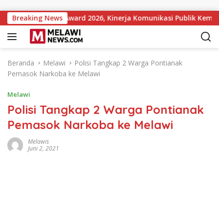
Langsung ke konten
nstitutions Award 2026, Kinerja Komunikasi Publik Kementeria
Breaking News
Beranda
Melawi
Polisi Tangkap 2 Warga Pontianak
Pemasok Narkoba ke Melawi
Melawi
Polisi Tangkap 2 Warga Pontianak
Pemasok Narkoba ke Melawi
Melawis
Juni 2, 2021