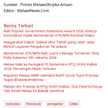
Sumber : Polres Melawi/Bripka Arbain
Editor : MelawiNews.Com
Berita Terkait
Raih Popular Government Institutions Award 2026, Kinerja
Komunikasi Publik Kementerian ATR/BPN Kembali Diakui
Masyarakat Dapat Jadwal Ukur Tanah yang Lebih Jelas
Berkat Layanan Pengukuran Terjadwal
Kementerian ATR/BPN Raih Juara II Beregu Turnamen Tenis
Piala Gubernur DKI Jakarta 2026
Melawi Naik ke Peringkat 10 Sementara MTQ XXXIV Kalbar
2026, Persaingan Masih Terbuka
Kapolres Melawi AKBP Askhabul Kahfi Soroti Tujuh Prioritas
Tugas Bhabinkamtibmas
Melawi Ukir Prestasi di MTQ XXXIV Kalbar, Dua Peserta Karya
Tulis Ilmiah Melaju ke Babak Semifinal
narkoba
Pemasok
pengedar
SABU