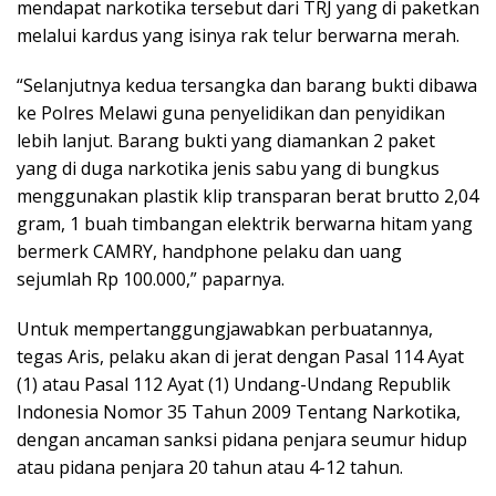
mendapat narkotika tersebut dari TRJ yang di paketkan
melalui kardus yang isinya rak telur berwarna merah.
“Selanjutnya kedua tersangka dan barang bukti dibawa
ke Polres Melawi guna penyelidikan dan penyidikan
lebih lanjut. Barang bukti yang diamankan 2 paket
yang di duga narkotika jenis sabu yang di bungkus
menggunakan plastik klip transparan berat brutto 2,04
gram, 1 buah timbangan elektrik berwarna hitam yang
bermerk CAMRY, handphone pelaku dan uang
sejumlah Rp 100.000,” paparnya.
Untuk mempertanggungjawabkan perbuatannya,
tegas Aris, pelaku akan di jerat dengan Pasal 114 Ayat
(1) atau Pasal 112 Ayat (1) Undang-Undang Republik
Indonesia Nomor 35 Tahun 2009 Tentang Narkotika,
dengan ancaman sanksi pidana penjara seumur hidup
atau pidana penjara 20 tahun atau 4-12 tahun.