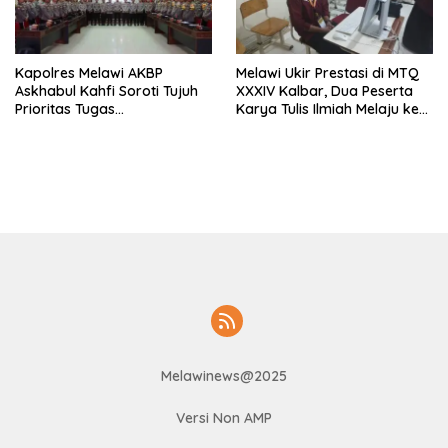
Kapolres Melawi AKBP
Melawi Ukir Prestasi di MTQ
Askhabul Kahfi Soroti Tujuh
XXXIV Kalbar, Dua Peserta
Prioritas Tugas
Karya Tulis Ilmiah Melaju ke
Bhabinkamtibmas
Babak Semifinal
Melawinews@2025
Versi Non AMP