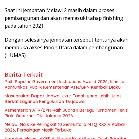
Saat ini jembatan Melawi 2 masih dalam proses
pembangunan dan akan memasuki tahap finishing
pada tahun 2021.
Dengan selesainya jembatan tersebut tentunya akan
membuka akses Pinoh Utara dalam pembangunan.
(HUMAS)
Berita Terkait
Raih Popular Government Institutions Award 2026, Kinerja
Komunikasi Publik Kementerian ATR/BPN Kembali Diakui
Masyarakat Dapat Jadwal Ukur Tanah yang Lebih Jelas
Berkat Layanan Pengukuran Terjadwal
Kementerian ATR/BPN Raih Juara II Beregu Turnamen Tenis
Piala Gubernur DKI Jakarta 2026
Melawi Naik ke Peringkat 10 Sementara MTQ XXXIV Kalbar
2026, Persaingan Masih Terbuka
Kapolres Melawi AKBP Askhabul Kahfi Soroti Tujuh Prioritas