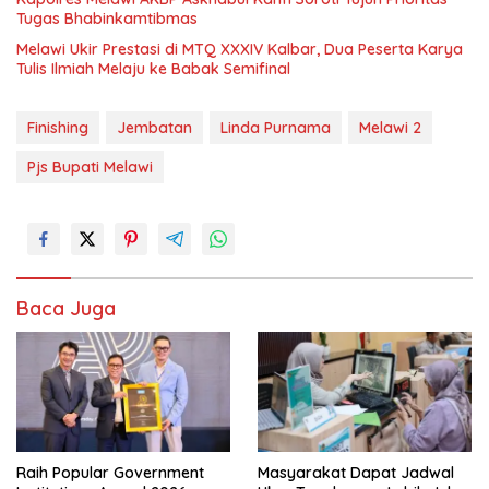
Tugas Bhabinkamtibmas
Melawi Ukir Prestasi di MTQ XXXIV Kalbar, Dua Peserta Karya
Tulis Ilmiah Melaju ke Babak Semifinal
Finishing
Jembatan
Linda Purnama
Melawi 2
Pjs Bupati Melawi
Baca Juga
Raih Popular Government
Masyarakat Dapat Jadwal