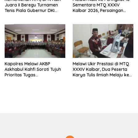
Juara II Beregu Turnamen
Sementara MTQ XXXIV
Tenis Piala Gubernur DKI
Kalbar 2026, Persaingan
Jakarta 2026
Masih Terbuka
Kapolres Melawi AKBP
Melawi Ukir Prestasi di MTQ
Askhabul Kahfi Soroti Tujuh
XXXIV Kalbar, Dua Peserta
Prioritas Tugas
Karya Tulis Ilmiah Melaju ke
Bhabinkamtibmas
Babak Semifinal