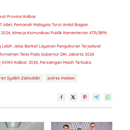
kat Provinsi Kalbar
97 Atlet, Pemanah Malaysia Turut Ambil Bagian
d 2026, Kinerja Komunikasi Publik Kementerian ATR/BPN
Lebih Jelas Berkat Layanan Pengukuran Terjadwal
Turnamen Tenis Piala Gubernur DKI Jakarta 2026
 XXXIV Kalbar 2026, Persaingan Masih Terbuka
ren Syaikh Zainuddin
polres melawi