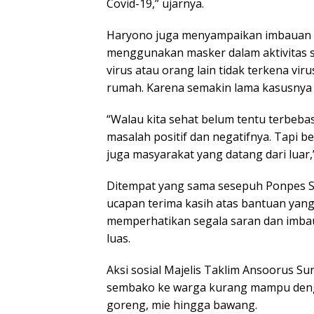
Covid-19,” ujarnya.
Haryono juga menyampaikan imbauan p
menggunakan masker dalam aktivitas se
virus atau orang lain tidak terkena virus
rumah. Karena semakin lama kasusnya 
“Walau kita sehat belum tentu terbebas
masalah positif dan negatifnya. Tapi b
juga masyarakat yang datang dari luar,”
Ditempat yang sama sesepuh Ponpes S
ucapan terima kasih atas bantuan yang
memperhatikan segala saran dan imb
luas.
Aksi sosial Majelis Taklim Ansoorus S
sembako ke warga kurang mampu denga
goreng, mie hingga bawang.