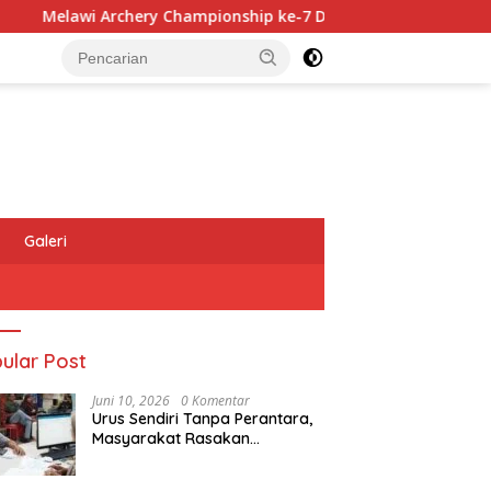
y Championship ke-7 Diikuti 197 Atlet, Pemanah Malaysia Turut
Galeri
ular Post
Juni 10, 2026
0 Komentar
Urus Sendiri Tanpa Perantara,
Masyarakat Rasakan
Perubahan Layanan
Pertanahan