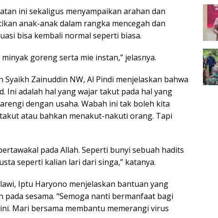
iatan ini sekaligus menyampaikan arahan dan
ikan anak-anak dalam rangka mencegah dan
asi bisa kembali normal seperti biasa.
 minyak goreng serta mie instan,” jelasnya.
n Syaikh Zainuddin NW, Al Pindi menjelaskan bahwa
. Ini adalah hal yang wajar takut pada hal yang
arengi dengan usaha. Wabah ini tak boleh kita
 takut atau bahkan menakut-nakuti orang. Tapi
bertawakal pada Allah. Seperti bunyi sebuah hadits
sta seperti kalian lari dari singa,” katanya.
elawi, Iptu Haryono menjelaskan bantuan yang
n pada sesama. “Semoga nanti bermanfaat bagi
n ini. Mari bersama membantu memerangi virus