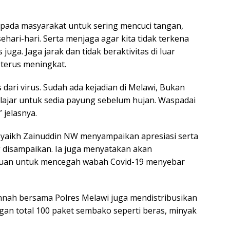
ada masyarakat untuk sering mencuci tangan,
hari-hari. Serta menjaga agar kita tidak terkena
 juga. Jaga jarak dan tidak beraktivitas di luar
terus meningkat.
 dari virus. Sudah ada kejadian di Melawi, Bukan
elajar untuk sedia payung sebelum hujan. Waspadai
 jelasnya.
yaikh Zainuddin NW menyampaikan apresiasi serta
 disampaikan. Ia juga menyatakan akan
auan untuk mencegah wabah Covid-19 menyebar
unnah bersama Polres Melawi juga mendistribusikan
n total 100 paket sembako seperti beras, minyak