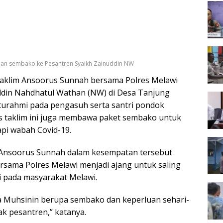
uan sembako ke Pesantren Syaikh Zainuddin NW
aklim Ansoorus Sunnah bersama Polres Melawi
din Nahdhatul Wathan (NW) di Desa Tanjung
aturahmi pada pengasuh serta santri pondok
s taklim ini juga membawa paket sembako untuk
i wabah Covid-19.
im Ansoorus Sunnah dalam kesempatan tersebut
ersama Polres Melawi menjadi ajang untuk saling
gi pada masyarakat Melawi.
 Muhsinin berupa sembako dan keperluan sehari-
ak pesantren,” katanya.