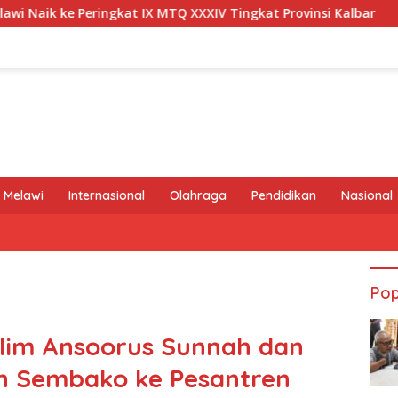
at IX MTQ XXXIV Tingkat Provinsi Kalbar
Melawi Archer
 Melawi
Internasional
Olahraga
Pendidikan
Nasional
Pop
aklim Ansoorus Sunnah dan
an Sembako ke Pesantren