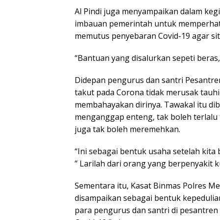
Al Pindi juga menyampaikan dalam keg
imbauan pemerintah untuk memperhat
memutus penyebaran Covid-19 agar situ
“Bantuan yang disalurkan sepeti beras,
Didepan pengurus dan santri Pesantre
takut pada Corona tidak merusak tauhid
membahayakan dirinya. Tawakal itu dib
menganggap enteng, tak boleh terlalu
juga tak boleh meremehkan.
“Ini sebagai bentuk usaha setelah kita 
” Larilah dari orang yang berpenyakit ku
Sementara itu, Kasat Binmas Polres M
disampaikan sebagai bentuk kepedulia
para pengurus dan santri di pesantre