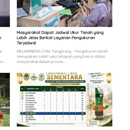
Masyarakat Dapat Jadwal Ukur Tanah yang
n
Lebih Jelas Berkat Layanan Pengukuran
Terjadwal
ia
MELAWINEWS.COM, Tangerang – Pengukuran tanah
merupakan salah satu tahapan yang harus dilalui
ons…
masyarakat dalam proses…