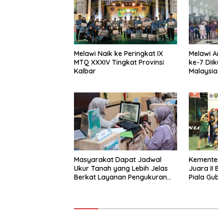
Melawi Naik ke Peringkat IX
Melawi A
MTQ XXXIV Tingkat Provinsi
ke-7 Diik
Kalbar
Malaysia
Masyarakat Dapat Jadwal
Kemente
Ukur Tanah yang Lebih Jelas
Juara II
Berkat Layanan Pengukuran
Piala Gu
Terjadwal
2026