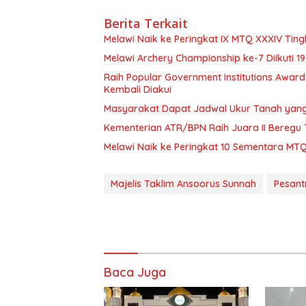
Berita Terkait
Melawi Naik ke Peringkat IX MTQ XXXIV Ting
Melawi Archery Championship ke-7 Diikuti 1
Raih Popular Government Institutions Awar
Kembali Diakui
Masyarakat Dapat Jadwal Ukur Tanah yang 
Kementerian ATR/BPN Raih Juara II Beregu 
Melawi Naik ke Peringkat 10 Sementara MTQ
Majelis Taklim Ansoorus Sunnah
Pesant
Baca Juga