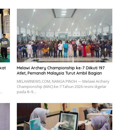
kat
Melawi Archery Championship ke-7 Diikuti 197
Atlet, Pemanah Malaysia Turut Ambil Bagian
MELAWINEWS.COM, NANGA PINOH — Melawi Archery
Championship (MAC) ke-7 Tahun 2026 resmi digelar
t…
pada 8–9…