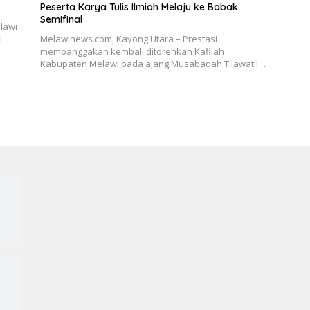
Peserta Karya Tulis Ilmiah Melaju ke Babak
Semifinal
lawi
i
Melawinews.com, Kayong Utara – Prestasi
membanggakan kembali ditorehkan Kafilah
Kabupaten Melawi pada ajang Musabaqah Tilawatil…