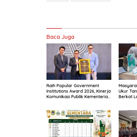
Baca Juga
Raih Popular Government
Masyara
Institutions Award 2026, Kinerja
Ukur Tan
Komunikasi Publik Kementerian
Berkat 
ATR/BPN Kembali Diakui
Terjadwa