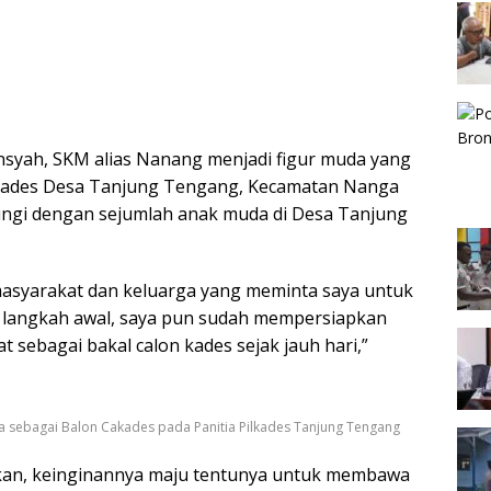
yah, SKM alias Nanang menjadi figur muda yang
ilkades Desa Tanjung Tengang, Kecamatan Nanga
iringi dengan sejumlah anak muda di Desa Tanjung
asyarakat dan keluarga yang meminta saya untuk
ai langkah awal, saya pun sudah mempersiapkan
 sebagai bakal calon kades sejak jauh hari,”
 sebagai Balon Cakades pada Panitia Pilkades Tanjung Tengang
akan, keinginannya maju tentunya untuk membawa