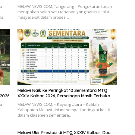
ia
MELAWINEWS.COM, Tangerang – Pengukuran tanah
merupakan salah satu tahapan yang harus dilalui
ons…
masyarakat dalam proses…
Melawi Naik ke Peringkat 10 Sementara MTQ
 2026
XXXIV Kalbar 2026, Persaingan Masih Terbuka
ia
MELAWINEWS.COM, – Kayong Utara – Kafilah
Kabupaten Melawi kini menempati peringkat ke-10
dalam klasemen sementara…
Melawi Ukir Prestasi di MTQ XXXIV Kalbar, Dua