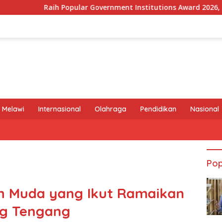
 Popular Government Institutions Award 2026, Kinerja Komunik
 Melawi
Internasional
Olahraga
Pendidikan
Nasional
Pop
h Muda yang Ikut Ramaikan
ng Tengang