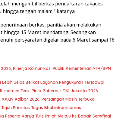
 telah mengambil berkas pendaftaran cakades
 hingga tengah malam,” katanya.
penerimaan berkas, panitia akan melakukan
aret hingga 15 Maret mendatang. Sedangkan
uhi persyaratan digelar pada 6 Maret sampai 16
d 2026, Kinerja Komunikasi Publik Kementerian ATR/BPN
Lebih Jelas Berkat Layanan Pengukuran Terjadwal
Turnamen Tenis Piala Gubernur DKI Jakarta 2026
 XXXIV Kalbar 2026, Persaingan Masih Terbuka
i Tujuh Prioritas Tugas Bhabinkamtibmas
ua Peserta Karya Tulis Ilmiah Melaju ke Babak Semifinal