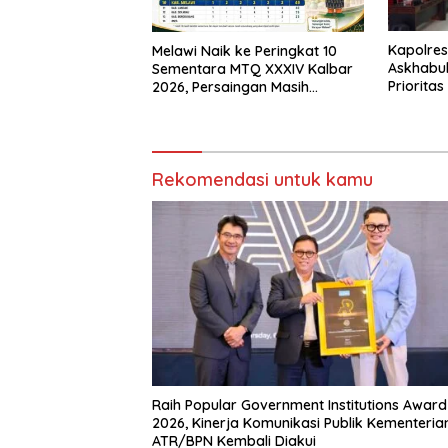
Kapolres
Melawi Naik ke Peringkat 10
Askhabul
Sementara MTQ XXXIV Kalbar
Prioritas
2026, Persaingan Masih
Bhabink
Terbuka
Rekomendasi untuk kamu
Raih Popular Government Institutions Award
2026, Kinerja Komunikasi Publik Kementeria
ATR/BPN Kembali Diakui