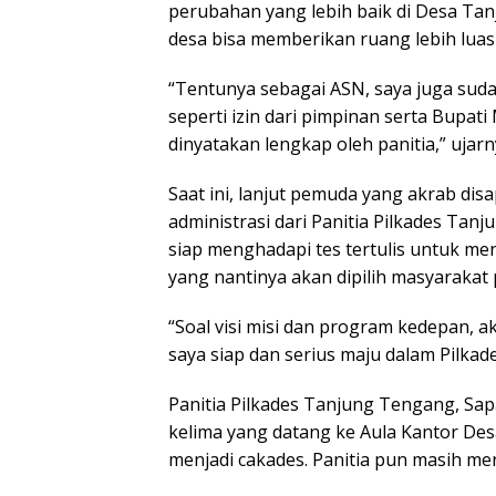
perubahan yang lebih baik di Desa Ta
desa bisa memberikan ruang lebih luas
“Tentunya sebagai ASN, saya juga suda
seperti izin dari pimpinan serta Bupat
dinyatakan lengkap oleh panitia,” ujarn
Saat ini, lanjut pemuda yang akrab dis
administrasi dari Panitia Pilkades Tanj
siap menghadapi tes tertulis untuk me
yang nantinya akan dipilih masyarakat
“Soal visi misi dan program kedepan, aka
saya siap dan serius maju dalam Pilkade
Panitia Pilkades Tanjung Tengang, S
kelima yang datang ke Aula Kantor De
menjadi cakades. Panitia pun masih me