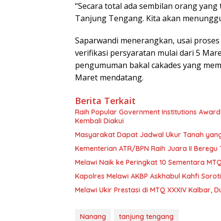
“Secara total ada sembilan orang yang
Tanjung Tengang. Kita akan menunggu
Saparwandi menerangkan, usai proses 
verifikasi persyaratan mulai dari 5 M
pengumuman bakal cakades yang memen
Maret mendatang.
Berita Terkait
Raih Popular Government Institutions Awar
Kembali Diakui
Masyarakat Dapat Jadwal Ukur Tanah yang 
Kementerian ATR/BPN Raih Juara II Beregu 
Melawi Naik ke Peringkat 10 Sementara MTQ
Kapolres Melawi AKBP Askhabul Kahfi Sorot
Melawi Ukir Prestasi di MTQ XXXIV Kalbar, D
Nanang
tanjung tengang