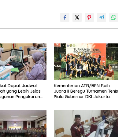
kat Dapat Jadwal
Kementerian ATR/BPN Raih
ah yang Lebih Jelas
Juara II Beregu Turnamen Tenis
Layanan Pengukuran
Piala Gubernur DKI Jakarta
l
2026