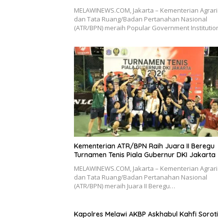
MELAWINEWS.COM, Jakarta – Kementerian Agrar
dan Tata Ruang/Badan Pertanahan Nasional
(ATR/BPN) meraih Popular Government Instituti
Kementerian ATR/BPN Raih Juara II Beregu
Turnamen Tenis Piala Gubernur DKI Jakarta
MELAWINEWS.COM, Jakarta – Kementerian Agrar
dan Tata Ruang/Badan Pertanahan Nasional
(ATR/BPN) meraih Juara II Beregu…
Kapolres Melawi AKBP Askhabul Kahfi Soroti