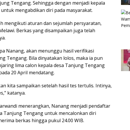
njung Tengang. Sehingga dengan menjadi kepala
 untuk mengabdikan diri pada masyarakat.
h mengikuti aturan dan sejumlah persyaratan,
i Melawi. Berkas yang disampaikan juga telah
ya.
apa Nanang, akan menunggu hasil verifikasi
ung Tengang. Bila dinyatakan lolos, maka ia pun
njaring lima calon kepala desa Tanjung Tengang
 pada 20 April mendatang.
n kita sampaikan setelah hasil tes tertulis. Intinya,
s,” katanya.
aparwandi menerangkan, Nanang menjadi pendaftar
sa Tanjung Tengang untuk mencalonkan diri
nerima berkas hingga pukul 24.00 WIB.