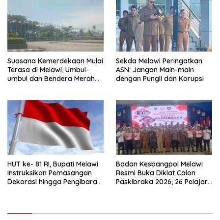
Suasana Kemerdekaan Mulai
Sekda Melawi Peringatkan
Terasa di Melawi, Umbul-
ASN: Jangan Main-main
umbul dan Bendera Merah
dengan Pungli dan Korupsi
Putih Berkibar
HUT ke- 81 RI, Bupati Melawi
Badan Kesbangpol Melawi
Instruksikan Pemasangan
Resmi Buka Diklat Calon
Dekorasi hingga Pengibaran
Paskibraka 2026, 26 Pelajar
Bendera
Terbaik Jalani Pembinaan