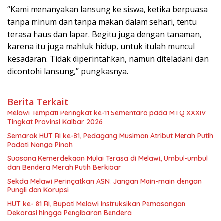
“Kami menanyakan lansung ke siswa, ketika berpuasa
tanpa minum dan tanpa makan dalam sehari, tentu
terasa haus dan lapar. Begitu juga dengan tanaman,
karena itu juga mahluk hidup, untuk itulah muncul
kesadaran. Tidak diperintahkan, namun diteladani dan
dicontohi lansung,” pungkasnya.
Berita Terkait
Melawi Tempati Peringkat ke-11 Sementara pada MTQ XXXIV
Tingkat Provinsi Kalbar 2026
Semarak HUT RI ke-81, Pedagang Musiman Atribut Merah Putih
Padati Nanga Pinoh
Suasana Kemerdekaan Mulai Terasa di Melawi, Umbul-umbul
dan Bendera Merah Putih Berkibar
Sekda Melawi Peringatkan ASN: Jangan Main-main dengan
Pungli dan Korupsi
HUT ke- 81 RI, Bupati Melawi Instruksikan Pemasangan
Dekorasi hingga Pengibaran Bendera