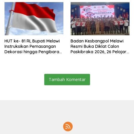
HUT ke- 81 RI, Bupati Melawi
Badan Kesbangpol Melawi
Instruksikan Pemasangan
Resmi Buka Diklat Calon
Dekorasi hingga Pengibaran
Paskibraka 2026, 26 Pelajar
Bendera
Terbaik Jalani Pembinaan
Tambah Komentar