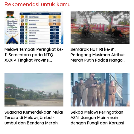
Rekomendasi untuk kamu
Melawi Tempati Peringkat ke-
Semarak HUT RI ke-81,
11 Sementara pada MTQ
Pedagang Musiman Atribut
XXXIV Tingkat Provinsi
Merah Putih Padati Nanga
Kalbar 2026
Pinoh
Suasana Kemerdekaan Mulai
Sekda Melawi Peringatkan
Terasa di Melawi, Umbul-
ASN: Jangan Main-main
umbul dan Bendera Merah
dengan Pungli dan Korupsi
Putih Berkibar