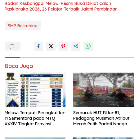
Badan Kesbangpol Melawi Resmi Buka Diklat Calon
Paskibraka 2026, 26 Pelajar Terbaik Jalani Pembinaan
SMP Belimbing
Baca Juga
Melawi Tempati Peringkat ke-
Semarak HUT RI ke-81,
11 Sementara pada MTQ
Pedagang Musiman Atribut
XXXIV Tingkat Provinsi
Merah Putih Padati Nanga
Kalbar 2026
Pinoh