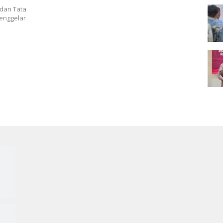
nkan
 dan Tata
 Narasi
enggelar