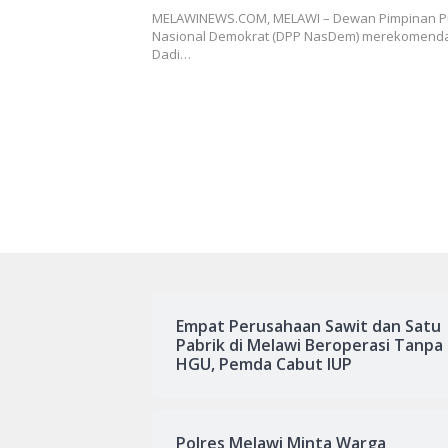
MELAWINEWS.COM, MELAWI – Dewan Pimpinan Pu
Nasional Demokrat (DPP NasDem) merekomenda
Dadi…
Empat Perusahaan Sawit dan Satu
Pabrik di Melawi Beroperasi Tanpa
HGU, Pemda Cabut IUP
Polres Melawi Minta Warga