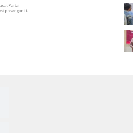
sat Partai
si pasangan H.