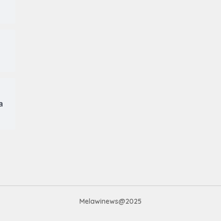
a
Melawinews@2025