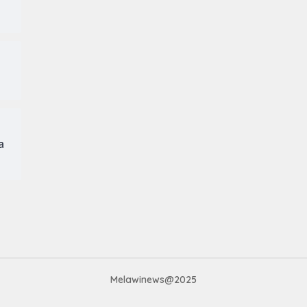
a
Melawinews@2025