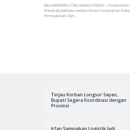
MELAWINEWS.COM, NANGA PINOH – Pemerintah
(Pemkab) Melawi melalui Dinas Perumahan Rak
Permukiman dan…
Tinjau Korban Longsor Sayan,
Bupati Segera Koordinasi dengan
Provinsi
Irfan Sampaikan Logistik Jadi