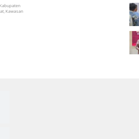
 Kabupaten
yat, Kawasan