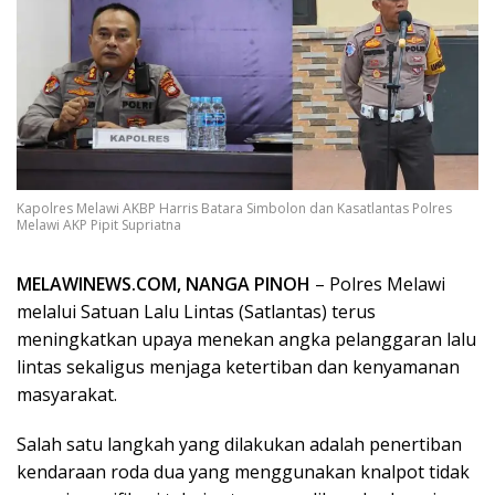
Kapolres Melawi AKBP Harris Batara Simbolon dan Kasatlantas Polres
Melawi AKP Pipit Supriatna
MELAWINEWS.COM, NANGA PINOH
– Polres Melawi
melalui Satuan Lalu Lintas (Satlantas) terus
meningkatkan upaya menekan angka pelanggaran lalu
lintas sekaligus menjaga ketertiban dan kenyamanan
masyarakat.
Salah satu langkah yang dilakukan adalah penertiban
kendaraan roda dua yang menggunakan knalpot tidak