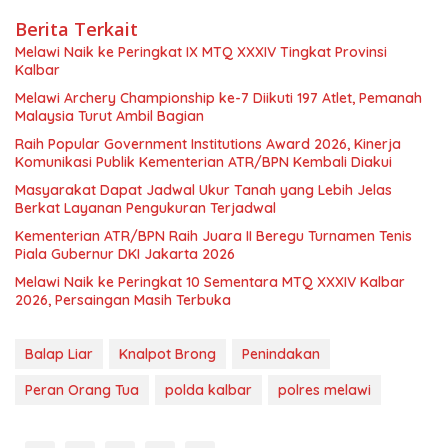
Berita Terkait
Melawi Naik ke Peringkat IX MTQ XXXIV Tingkat Provinsi
Kalbar
Melawi Archery Championship ke-7 Diikuti 197 Atlet, Pemanah
Malaysia Turut Ambil Bagian
Raih Popular Government Institutions Award 2026, Kinerja
Komunikasi Publik Kementerian ATR/BPN Kembali Diakui
Masyarakat Dapat Jadwal Ukur Tanah yang Lebih Jelas
Berkat Layanan Pengukuran Terjadwal
Kementerian ATR/BPN Raih Juara II Beregu Turnamen Tenis
Piala Gubernur DKI Jakarta 2026
Melawi Naik ke Peringkat 10 Sementara MTQ XXXIV Kalbar
2026, Persaingan Masih Terbuka
Balap Liar
Knalpot Brong
Penindakan
Peran Orang Tua
polda kalbar
polres melawi