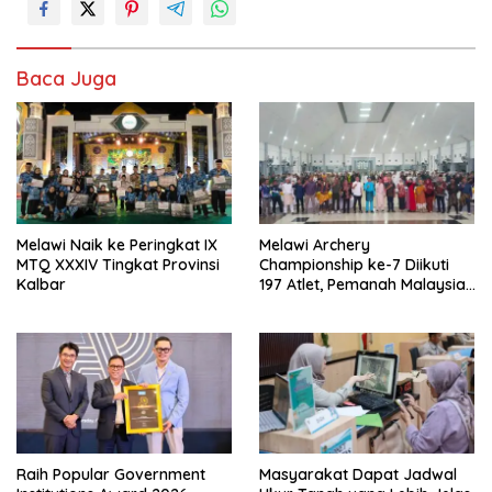
Baca Juga
Melawi Naik ke Peringkat IX
Melawi Archery
MTQ XXXIV Tingkat Provinsi
Championship ke-7 Diikuti
Kalbar
197 Atlet, Pemanah Malaysia
Turut Ambil Bagian
Raih Popular Government
Masyarakat Dapat Jadwal