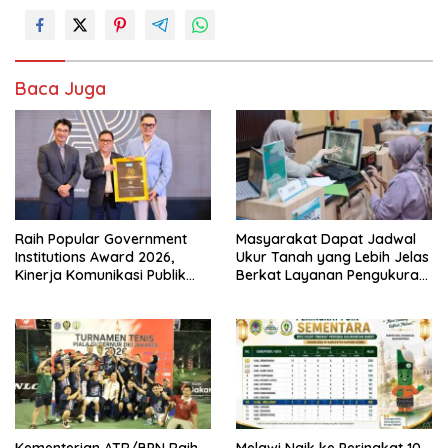
Baca Juga
Raih Popular Government
Masyarakat Dapat Jadwal
Institutions Award 2026,
Ukur Tanah yang Lebih Jelas
Kinerja Komunikasi Publik
Berkat Layanan Pengukuran
Kementerian ATR/BPN
Terjadwal
Kembali Diakui