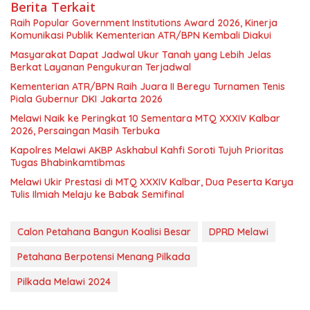
Berita Terkait
Raih Popular Government Institutions Award 2026, Kinerja
Komunikasi Publik Kementerian ATR/BPN Kembali Diakui
Masyarakat Dapat Jadwal Ukur Tanah yang Lebih Jelas
Berkat Layanan Pengukuran Terjadwal
Kementerian ATR/BPN Raih Juara II Beregu Turnamen Tenis
Piala Gubernur DKI Jakarta 2026
Melawi Naik ke Peringkat 10 Sementara MTQ XXXIV Kalbar
2026, Persaingan Masih Terbuka
Kapolres Melawi AKBP Askhabul Kahfi Soroti Tujuh Prioritas
Tugas Bhabinkamtibmas
Melawi Ukir Prestasi di MTQ XXXIV Kalbar, Dua Peserta Karya
Tulis Ilmiah Melaju ke Babak Semifinal
Calon Petahana Bangun Koalisi Besar
DPRD Melawi
Petahana Berpotensi Menang Pilkada
Pilkada Melawi 2024