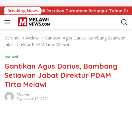
Langsung ke konten
Sukses, PERPANI Pastikan Turnamen Berlanjut Tahun Depan
Breaking News
Beranda
Melawi
Gantikan Agus Darius, Bambang Setiawan
Jabat Direktur PDAM Tirta Melawi
Melawi
Gantikan Agus Darius, Bambang
Setiawan Jabat Direktur PDAM
Tirta Melawi
Melawis
September 16, 2022