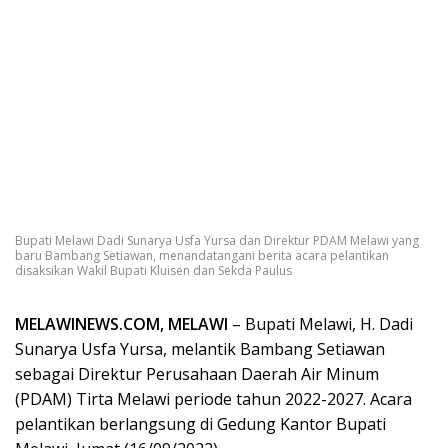
Bupati Melawi Dadi Sunarya Usfa Yursa dan Direktur PDAM Melawi yang
baru Bambang Setiawan, menandatangani berita acara pelantikan
disaksikan Wakil Bupati Kluisen dan Sekda Paulus
MELAWINEWS.COM, MELAWI
– Bupati Melawi, H. Dadi
Sunarya Usfa Yursa, melantik Bambang Setiawan
sebagai Direktur Perusahaan Daerah Air Minum
(PDAM) Tirta Melawi periode tahun 2022-2027. Acara
pelantikan berlangsung di Gedung Kantor Bupati