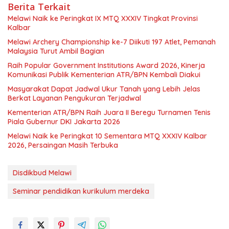
Berita Terkait
Melawi Naik ke Peringkat IX MTQ XXXIV Tingkat Provinsi
Kalbar
Melawi Archery Championship ke-7 Diikuti 197 Atlet, Pemanah
Malaysia Turut Ambil Bagian
Raih Popular Government Institutions Award 2026, Kinerja
Komunikasi Publik Kementerian ATR/BPN Kembali Diakui
Masyarakat Dapat Jadwal Ukur Tanah yang Lebih Jelas
Berkat Layanan Pengukuran Terjadwal
Kementerian ATR/BPN Raih Juara II Beregu Turnamen Tenis
Piala Gubernur DKI Jakarta 2026
Melawi Naik ke Peringkat 10 Sementara MTQ XXXIV Kalbar
2026, Persaingan Masih Terbuka
Disdikbud Melawi
Seminar pendidikan kurikulum merdeka