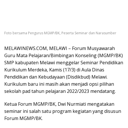
Foto bersama Pengurus MGMP/BK, Peserta Seminar dan Narasumber
MELAWINEWS.COM, MELAWI – Forum Musyawarah
Guru Mata Pelajaran/Bimbingan Konseling (MGMP/BK)
SMP kabupaten Melawi menggelar Seminar Pendidikan
Kurikulum Merdeka, Kamis (17/3) di Aula Dinas
Pendidikan dan Kebudayaan (Disdikbud) Melawi.
Kurikulum baru ini masih akan menjadi opsi pilihan
sekolah pad tahun pelajaran 2022/2023 mendatang.
Ketua Forum MGMP/BK, Dwi Nurmiati mengatakan
seminar ini salah satu program kegiatan yang disusun
Forum MGMP/BK.