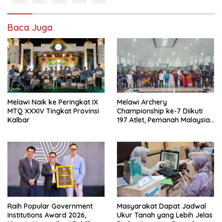
Baca Juga
Melawi Naik ke Peringkat IX
Melawi Archery
MTQ XXXIV Tingkat Provinsi
Championship ke-7 Diikuti
Kalbar
197 Atlet, Pemanah Malaysia
Turut Ambil Bagian
Raih Popular Government
Masyarakat Dapat Jadwal
Institutions Award 2026,
Ukur Tanah yang Lebih Jelas