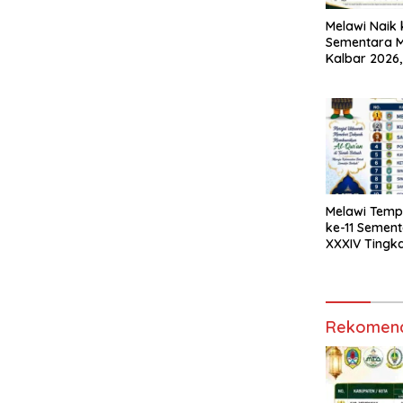
Melawi Naik 
Sementara 
Kalbar 2026,
Masih Terbu
Melawi Tempa
ke-11 Semen
XXXIV Tingka
Kalbar 2026
Rekomend