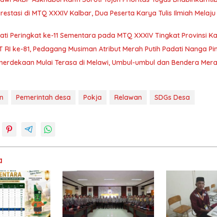
Prestasi di MTQ XXXIV Kalbar, Dua Peserta Karya Tulis Ilmiah Melaj
ti Peringkat ke-11 Sementara pada MTQ XXXIV Tingkat Provinsi K
 RI ke-81, Pedagang Musiman Atribut Merah Putih Padati Nanga Pi
erdekaan Mulai Terasa di Melawi, Umbul-umbul dan Bendera Mera
n
Pemerintah desa
Pokja
Relawan
SDGs Desa
a