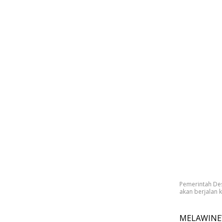
Pemerintah De
akan berjalan 
MELAWINEW