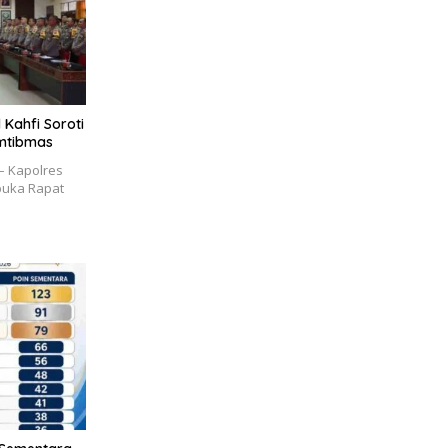
Kahfi Soroti
amtibmas
 Kapolres
buka Rapat