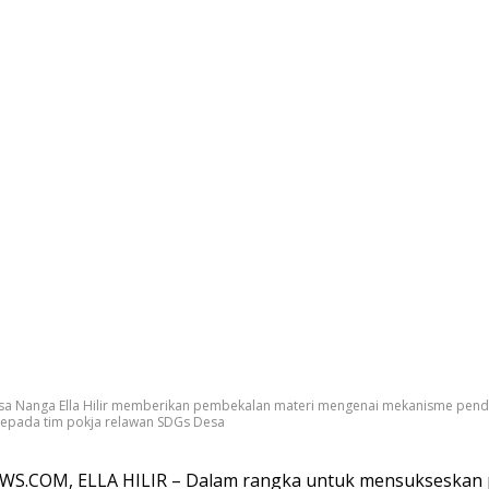
sa Nanga Ella Hilir memberikan pembekalan materi mengenai mekanisme pend
kepada tim pokja relawan SDGs Desa
S.COM, ELLA HILIR – Dalam rangka untuk mensukseskan