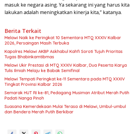
masuk ke negara asing. Ya sekarang ini yang harus kita
lakukan adalah meningkatkan kinerja kita,” katanya.
Berita Terkait
Melawi Naik ke Peringkat 10 Sementara MTQ XXXIV Kalbar
2026, Persaingan Masih Terbuka
Kapolres Melawi AKBP Askhabul Kahfi Soroti Tujuh Prioritas
Tugas Bhabinkamtibmas
Melawi Ukir Prestasi di MTQ XXXIV Kalbar, Dua Peserta Karya
Tulis Ilmiah Melaju ke Babak Semifinal
Melawi Tempati Peringkat ke-11 Sementara pada MTQ XXXIV
Tingkat Provinsi Kalbar 2026
Semarak HUT RI ke-81, Pedagang Musiman Atribut Merah Putih
Padati Nanga Pinoh
Suasana Kemerdekaan Mulai Terasa di Melawi, Umbul-umbul
dan Bendera Merah Putih Berkibar