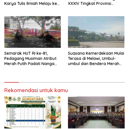
Karya Tulis Ilmiah Melaju ke
XXXIV Tingkat Provinsi
Babak Semifinal
Kalbar 2026
Semarak HUT RI ke-81,
Suasana Kemerdekaan Mulai
Pedagang Musiman Atribut
Terasa di Melawi, Umbul-
Merah Putih Padati Nanga
umbul dan Bendera Merah
Pinoh
Putih Berkibar
Rekomendasi untuk kamu