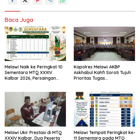
Baca Juga
Melawi Naik ke Peringkat 10
Kapolres Melawi AKBP
Sementara MTQ XXXIV
Askhabul Kahfi Soroti Tujuh
Kalbar 2026, Persaingan
Prioritas Tugas
Masih Terbuka
Bhabinkamtibmas
Melawi Ukir Prestasi di MTQ
Melawi Tempati Peringkat ke-
XXXIV Kalbar, Dua Peserta
11 Sementara pada MTQ