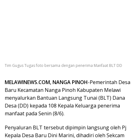
Tim Gugus Tugas foto bersama dengan penerima Manfaat BLT DD
MELAWINEWS.COM, NANGA PINOH
-Pemerintah Desa
Baru Kecamatan Nanga Pinoh Kabupaten Melawi
menyalurkan Bantuan Langsung Tunai (BLT) Dana
Desa (DD) kepada 108 Kepala Keluarga penerima
manfaat pada Senin (8/6).
Penyaluran BLT tersebut dipimpin langsung oleh Pj
Kepala Desa Baru Dini Marini, dihadiri oleh Sekcam