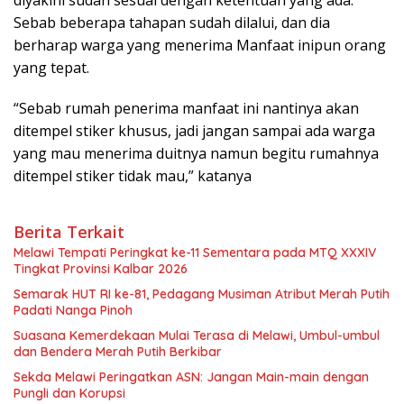
diyakini sudah sesuai dengan ketentuan yang ada.
Sebab beberapa tahapan sudah dilalui, dan dia
berharap warga yang menerima Manfaat inipun orang
yang tepat.
“Sebab rumah penerima manfaat ini nantinya akan
ditempel stiker khusus, jadi jangan sampai ada warga
yang mau menerima duitnya namun begitu rumahnya
ditempel stiker tidak mau,” katanya
Berita Terkait
Melawi Tempati Peringkat ke-11 Sementara pada MTQ XXXIV
Tingkat Provinsi Kalbar 2026
Semarak HUT RI ke-81, Pedagang Musiman Atribut Merah Putih
Padati Nanga Pinoh
Suasana Kemerdekaan Mulai Terasa di Melawi, Umbul-umbul
dan Bendera Merah Putih Berkibar
Sekda Melawi Peringatkan ASN: Jangan Main-main dengan
Pungli dan Korupsi