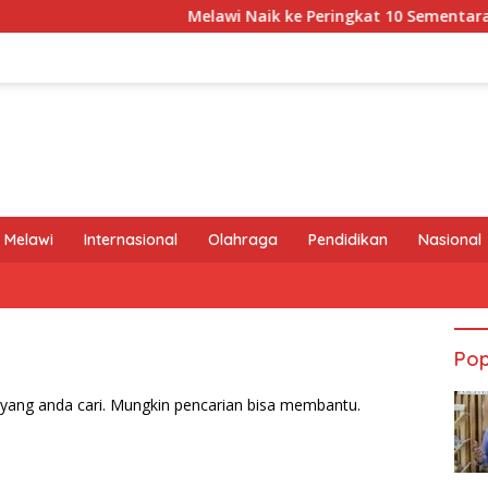
Melawi Naik ke Peringkat 10 Sementara MTQ 
 Melawi
Internasional
Olahraga
Pendidikan
Nasional
Pop
yang anda cari. Mungkin pencarian bisa membantu.