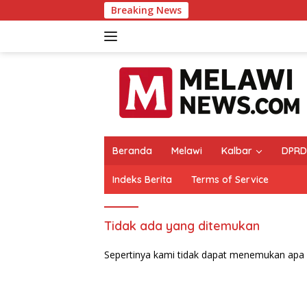
Langsung
Breaking News
ke
konten
Beranda
Melawi
Kalbar
DPRD
Indeks Berita
Terms of Service
Tidak ada yang ditemukan
Sepertinya kami tidak dapat menemukan apa 