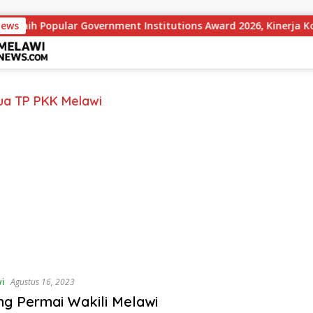
News
Raih Popular Government Institutions Award 2026, Kinerja Kom
ua TP PKK Melawi
i
Agustus 16, 2023
ing Permai Wakili Melawi