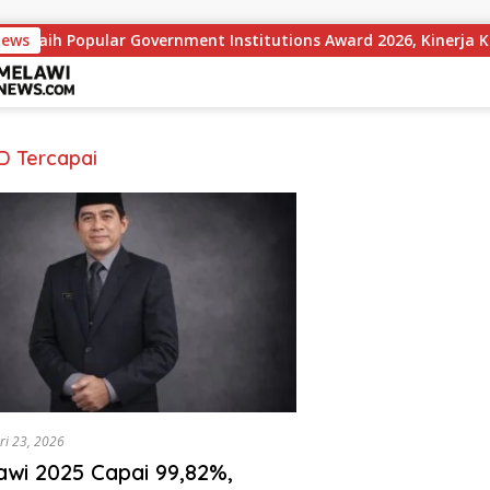
News
Raih Popular Government Institutions Award 2026, Kinerja Ko
D Tercapai
ri 23, 2026
wi 2025 Capai 99,82%,