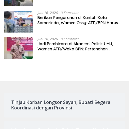
Juni 16, 2026
0 Komentar
Berikan Pengarahan di Kantah Kota
Samarinda, Wamen Ossy: ATR/BPN Harus
Jadi Solusi Atas Pembangunan di Kalimantan
Timur
Juni 16, 2026
0 Komentar
Jadi Pembicara di Akademi Politik UMJ,
Wamen ATR/Waka BPN: Pertanahan
Berperan Strategis dalam Mendukung Asta
Cita Presiden
Tinjau Korban Longsor Sayan, Bupati Segera
Koordinasi dengan Provinsi