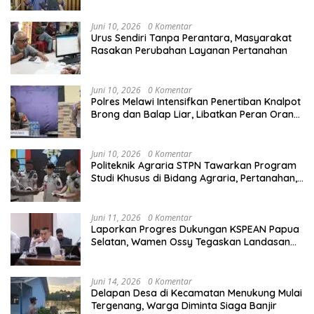
Tata Ruang
Juni 10, 2026
0 Komentar
Urus Sendiri Tanpa Perantara, Masyarakat
Rasakan Perubahan Layanan Pertanahan
Juni 10, 2026
0 Komentar
Polres Melawi Intensifkan Penertiban Knalpot
Brong dan Balap Liar, Libatkan Peran Orang
Tua
Juni 10, 2026
0 Komentar
Politeknik Agraria STPN Tawarkan Program
Studi Khusus di Bidang Agraria, Pertanahan,
dan Tata Ruang
Juni 11, 2026
0 Komentar
Laporkan Progres Dukungan KSPEAN Papua
Selatan, Wamen Ossy Tegaskan Landasan
Kuat untuk Agenda Pembangunan Nasional
Juni 14, 2026
0 Komentar
Delapan Desa di Kecamatan Menukung Mulai
Tergenang, Warga Diminta Siaga Banjir