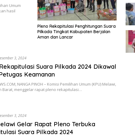
lihan Umum
an hasil
Pleno Rekapitulasi Penghitungan Suara
Pilkada Tingkat Kabupaten Berjalan
Aman dan Lancar
esember 3, 2024
Rekapitulasi Suara Pilkada 2024 Dikawal
 Petugas Keamanan
S.COM, NANGA PINOH – Komisi Pemilihan Umum (KPU) Melawi,
 Barat, menggelar rapat pleno rekapitulasi…
esember 3, 2024
lawi Gelar Rapat Pleno Terbuka
tulasi Suara Pilkada 2024