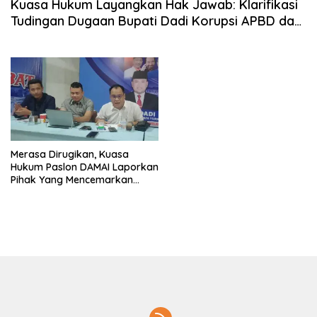
Kuasa Hukum Layangkan Hak Jawab: Klarifikasi
Tudingan Dugaan Bupati Dadi Korupsi APBD dan
Manipulasi Hasil Pilkada
Merasa Dirugikan, Kuasa
Hukum Paslon DAMAI Laporkan
Pihak Yang Mencemarkan
Nama Baik Kliennya