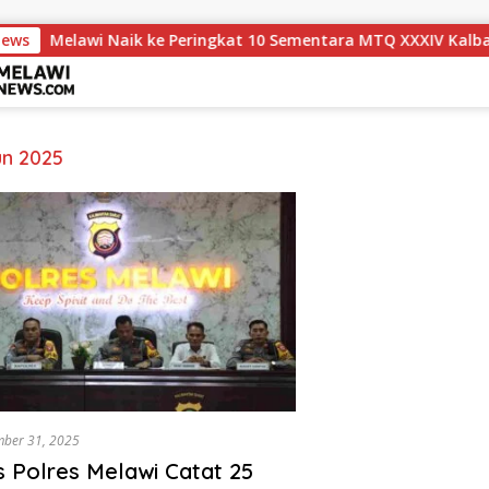
News
Melawi Naik ke Peringkat 10 Sementara MTQ XXXIV Kalbar 2
un 2025
ber 31, 2025
s Polres Melawi Catat 25