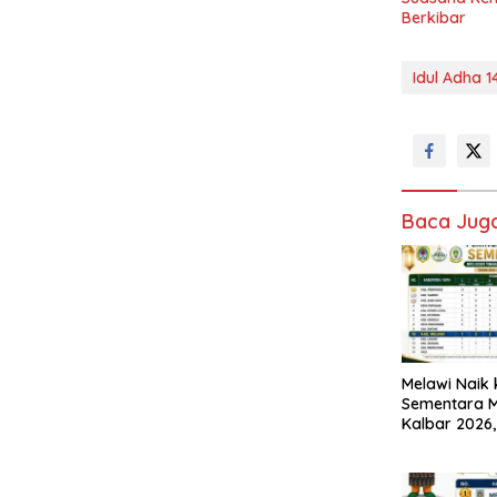
Berkibar
Idul Adha 1
Baca Jug
Melawi Naik 
Sementara 
Kalbar 2026,
Masih Terbu