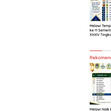
Melawi Tempa
ke-11 Semen
XXXIV Tingka
Kalbar 2026
Rekomend
Melawi Naik