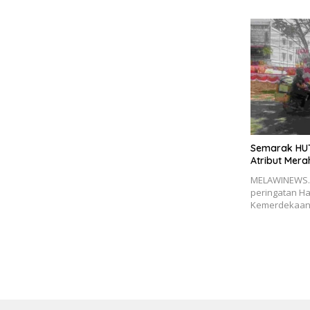
Semarak HUT
Atribut Mera
MELAWINEWS.
peringatan Ha
Kemerdekaan 