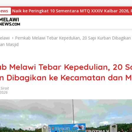
e Peringkat 10 Sementara MTQ XXXIV Kalbar 2026, Persaingan 
News
elawi
Pemkab Melawi Tebar Kepedulian, 20 Sapi Kurban Dibagikan
an Masjid
b Melawi Tebar Kepedulian, 20 S
n Dibagikan ke Kecamatan dan M
Sirait
 2026