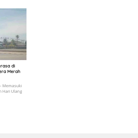
rasa di
era Merah
– Memasuki
n Hari Ulang