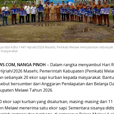
ya Idul Adha 1447 Hijriah/2026 Masehi, Pemkab Melawi menyalurkan sebanyak 
 masyarakat
WS.COM, NANGA PINOH
– Dalam rangka menyambut Hari Ra
Hijriah/2026 Masehi, Pemerintah Kabupaten (Pemkab) Mela
n sebanyak 20 ekor sapi kurban kepada masyarakat. Bant
sebut bersumber dari Anggaran Pendapatan dan Belanja D
upaten Melawi Tahun 2026.
20 ekor sapi kurban yang disalurkan, masing-masing dari 1
en Melawi menerima satu ekor sapi. Sementara sisanya didis