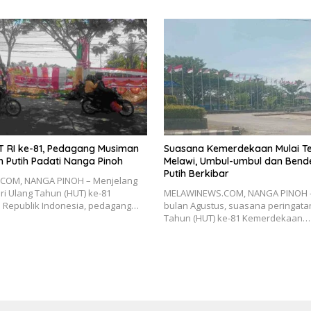
 RI ke-81, Pedagang Musiman
Suasana Kemerdekaan Mulai Te
h Putih Padati Nanga Pinoh
Melawi, Umbul-umbul dan Bend
Putih Berkibar
COM, NANGA PINOH – Menjelang
ri Ulang Tahun (HUT) ke-81
MELAWINEWS.COM, NANGA PINOH 
Republik Indonesia, pedagang…
bulan Agustus, suasana peringata
Tahun (HUT) ke-81 Kemerdekaan…