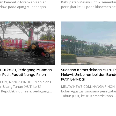
 kembali ditorehkan Kafilah
Kabupaten Melawi untuk sementa
lawi pada ajang Musabaqah
peringkat ke-11 pada klasemen p
 RI ke-81, Pedagang Musiman
Suasana Kemerdekaan Mulai Te
h Putih Padati Nanga Pinoh
Melawi, Umbul-umbul dan Bend
Putih Berkibar
COM, NANGA PINOH – Menjelang
ri Ulang Tahun (HUT) ke-81
MELAWINEWS.COM, NANGA PINOH 
Republik Indonesia, pedagang…
bulan Agustus, suasana peringata
Tahun (HUT) ke-81 Kemerdekaan…