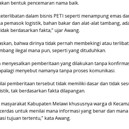
kan bentuk pencemaran nama baik.
eterlibatan dalam bisnis PETI seperti menampung emas dar
a pemasok logistik, bahan bakar dan alat-alat tambang, ada
idak berdasarkan fakta,” ujar Awang.
skan, bahwa dirinya tidak pernah membekingi atau terliba
ambang ilegal mana pun, seperti yang dituduhkan.
 menyesalkan pemberitaan yang dilakukan tanpa konfirmas
i, apalagi menyebut namanya tanpa proses komunikasi.
lai pemberitaan tersebut tidak memiliki dasar dan tidak se
listik, tak berdasarkan fakta dilapangan.
n masyarakat Kabupaten Melawi khususnya warga di Kecama
p cerdas untuk menilai mana informasi yang benar dan mana
si tujuan tertentu,” kata Awang.