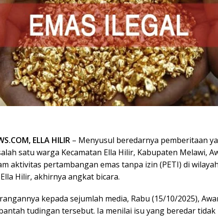
S.COM, ELLA HILIR
– Menyusul beredarnya pemberitaan y
alah satu warga Kecamatan Ella Hilir, Kabupaten Melawi, A
lam aktivitas pertambangan emas tanpa izin (PETI) di wilaya
lla Hilir, akhirnya angkat bicara.
rangannya kepada sejumlah media, Rabu (15/10/2025), Aw
ntah tudingan tersebut. Ia menilai isu yang beredar tidak