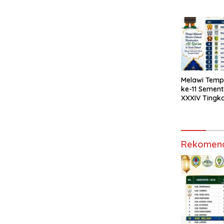
Masih Terbu
Melawi Tempa
ke-11 Semen
XXXIV Tingka
Kalbar 2026
Rekomend