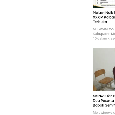
Melawi Naik
XXXIV Kalbar
Terbuka
MELAWINEWS.C
Kabupaten Mel
10 dalam kla
Melawi Ukir 
Dua Peserta 
Babak Semif
Melawinews.co