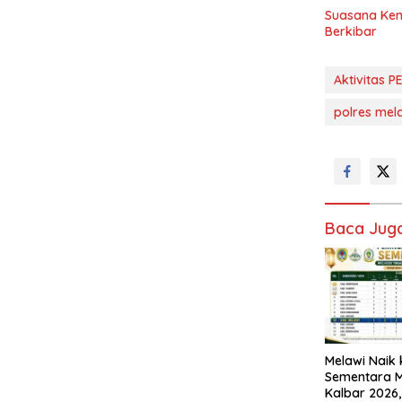
Suasana Kem
Berkibar
Aktivitas P
polres mel
Baca Jug
Melawi Naik 
Sementara 
Kalbar 2026,