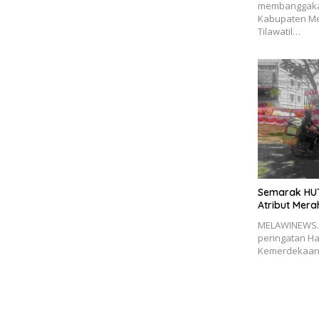
membanggakan
Kabupaten Me
Tilawatil…
Semarak HUT
Atribut Mera
MELAWINEWS.
peringatan Ha
Kemerdekaan 