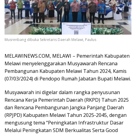
Musrenbang dibuka Sekretaris Daerah Melawi, Paulus
MELAWINEWS.COM, MELAWI – Pemerintah Kabupaten
Melawi menyelenggarakan Musyawarah Rencana
Pembangunan Kabupaten Melawi Tahun 2024, Kamis
(07/03/2024) di Pendopo Rumah Jabatan Bupati Melawi.
Musyawarah ini digelar dalam rangka penyusunan
Rencana Kerja Pemerintah Daerah (RKPD) Tahun 2025
dan Rencana Pembangunan Jangka Panjang Daerah
(RPJPD) Kabupaten Melawi Tahun 2025-2045, dengan
mengusung tema “Peningkatan Infrastruktur Dasar
Melalui Peningkatan SDM Berkualitas Serta Good