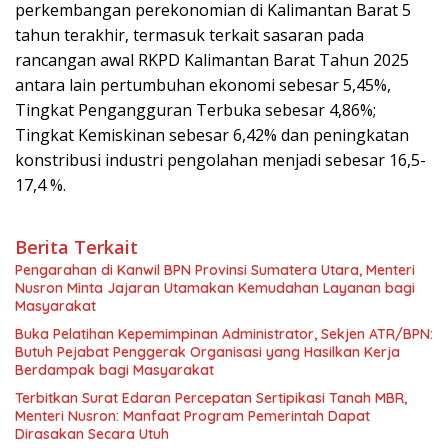
perkembangan perekonomian di Kalimantan Barat 5
tahun terakhir, termasuk terkait sasaran pada
rancangan awal RKPD Kalimantan Barat Tahun 2025
antara lain pertumbuhan ekonomi sebesar 5,45%,
Tingkat Pengangguran Terbuka sebesar 4,86%;
Tingkat Kemiskinan sebesar 6,42% dan peningkatan
konstribusi industri pengolahan menjadi sebesar 16,5-
17,4 %.
Berita Terkait
Pengarahan di Kanwil BPN Provinsi Sumatera Utara, Menteri
Nusron Minta Jajaran Utamakan Kemudahan Layanan bagi
Masyarakat
Buka Pelatihan Kepemimpinan Administrator, Sekjen ATR/BPN:
Butuh Pejabat Penggerak Organisasi yang Hasilkan Kerja
Berdampak bagi Masyarakat
Terbitkan Surat Edaran Percepatan Sertipikasi Tanah MBR,
Menteri Nusron: Manfaat Program Pemerintah Dapat
Dirasakan Secara Utuh