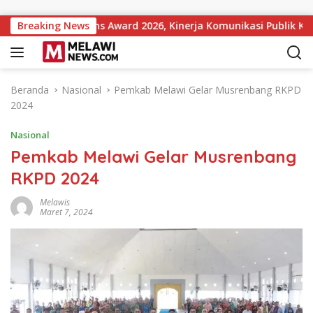
Langsung ke konten
t Institutions Award 2026, Kinerja Komunikasi Publik Kementer
Breaking News
Beranda
Nasional
Pemkab Melawi Gelar Musrenbang RKPD
2024
Nasional
Pemkab Melawi Gelar Musrenbang
RKPD 2024
Melawis
Maret 7, 2024