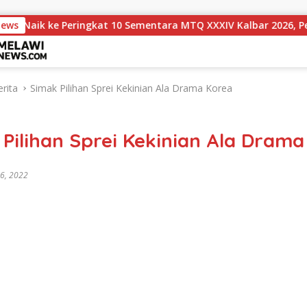
eringkat 10 Sementara MTQ XXXIV Kalbar 2026, Persaingan Mas
News
rita
Simak Pilihan Sprei Kekinian Ala Drama Korea
Pilihan Sprei Kekinian Ala Drama
 6, 2022