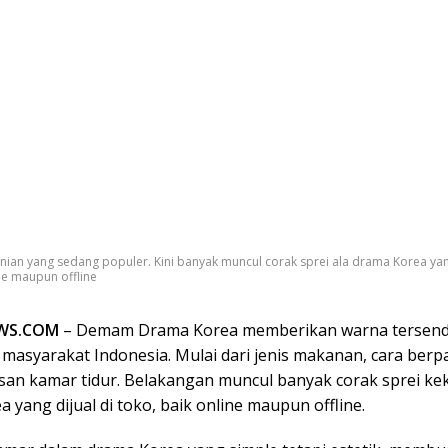
kinian yang sedang populer. Kini banyak muncul corak sprei ala drama Korea yang
ne maupun offline
WS.COM
– Demam Drama Korea memberikan warna tersendi
masyarakat Indonesia. Mulai dari jenis makanan, cara berp
san kamar tidur. Belakangan muncul banyak corak sprei kek
 yang dijual di toko, baik online maupun offline.