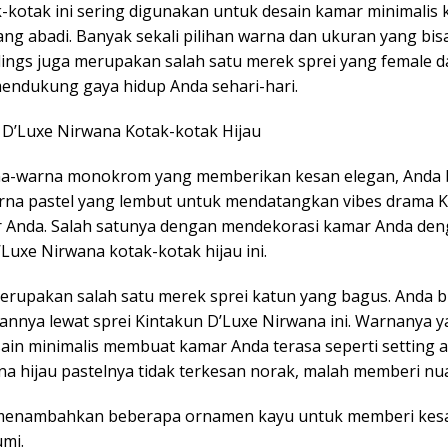
k-kotak ini sering digunakan untuk desain kamar minimalis 
ng abadi. Banyak sekali pilihan warna dan ukuran yang bisa
ings juga merupakan salah satu merek sprei yang female da
endukung gaya hidup Anda sehari-hari.
n D’Luxe Nirwana Kotak-kotak Hijau
na-warna monokrom yang memberikan kesan elegan, Anda 
rna pastel yang lembut untuk mendatangkan vibes drama K
r Anda. Salah satunya dengan mendekorasi kamar Anda de
Luxe Nirwana kotak-kotak hijau ini.
erupakan salah satu merek sprei katun yang bagus. Anda b
nnya lewat sprei Kintakun D’Luxe Nirwana ini. Warnanya y
ain minimalis membuat kamar Anda terasa seperti setting 
na hijau pastelnya tidak terkesan norak, malah memberi nu
menambahkan beberapa ornamen kayu untuk memberi kesa
mi.