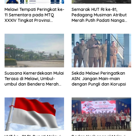
Melawi Tempati Peringkat ke-
Semarak HUT RI ke-81,
11 Sementara pada MTQ
Pedagang Musiman Atribut
XXXIV Tingkat Provinsi
Merah Putih Padati Nanga
Kalbar 2026
Pinoh
Suasana Kemerdekaan Mulai
Sekda Melawi Peringatkan
Terasa di Melawi, Umbul-
ASN: Jangan Main-main
umbul dan Bendera Merah
dengan Pungli dan Korupsi
Putih Berkibar