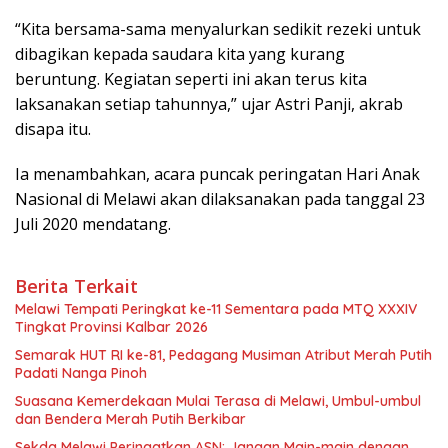
“Kita bersama-sama menyalurkan sedikit rezeki untuk
dibagikan kepada saudara kita yang kurang
beruntung. Kegiatan seperti ini akan terus kita
laksanakan setiap tahunnya,” ujar Astri Panji, akrab
disapa itu.
Ia menambahkan, acara puncak peringatan Hari Anak
Nasional di Melawi akan dilaksanakan pada tanggal 23
Juli 2020 mendatang.
Berita Terkait
Melawi Tempati Peringkat ke-11 Sementara pada MTQ XXXIV
Tingkat Provinsi Kalbar 2026
Semarak HUT RI ke-81, Pedagang Musiman Atribut Merah Putih
Padati Nanga Pinoh
Suasana Kemerdekaan Mulai Terasa di Melawi, Umbul-umbul
dan Bendera Merah Putih Berkibar
Sekda Melawi Peringatkan ASN: Jangan Main-main dengan