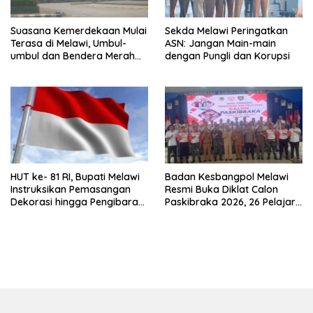
Suasana Kemerdekaan Mulai
Sekda Melawi Peringatkan
Terasa di Melawi, Umbul-
ASN: Jangan Main-main
umbul dan Bendera Merah
dengan Pungli dan Korupsi
Putih Berkibar
HUT ke- 81 RI, Bupati Melawi
Badan Kesbangpol Melawi
Instruksikan Pemasangan
Resmi Buka Diklat Calon
Dekorasi hingga Pengibaran
Paskibraka 2026, 26 Pelajar
Bendera
Terbaik Jalani Pembinaan