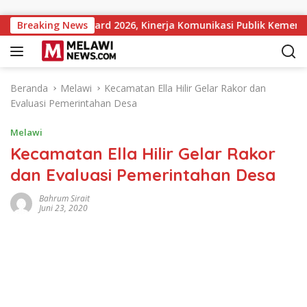
Langsung ke konten
titutions Award 2026, Kinerja Komunikasi Publik Kementerian 
Breaking News
Beranda
Melawi
Kecamatan Ella Hilir Gelar Rakor dan
Evaluasi Pemerintahan Desa
Melawi
Kecamatan Ella Hilir Gelar Rakor
dan Evaluasi Pemerintahan Desa
Bahrum Sirait
Juni 23, 2020