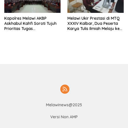
Kapolres Melawi AKBP
Melawi Ukir Prestasi di MTQ
Askhabul Kahfi Soroti Tujuh
XXXIV Kalbar, Dua Peserta
Prioritas Tugas
Karya Tulis Ilmiah Melaju ke
Bhabinkamtibmas
Babak Semifinal
Melawinews@2025
Versi Non AMP