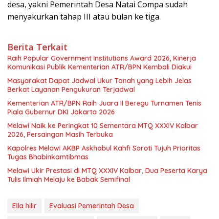
desa, yakni Pemerintah Desa Natai Compa sudah
menyakurkan tahap III atau bulan ke tiga.
Berita Terkait
Raih Popular Government Institutions Award 2026, Kinerja
Komunikasi Publik Kementerian ATR/BPN Kembali Diakui
Masyarakat Dapat Jadwal Ukur Tanah yang Lebih Jelas
Berkat Layanan Pengukuran Terjadwal
Kementerian ATR/BPN Raih Juara II Beregu Turnamen Tenis
Piala Gubernur DKI Jakarta 2026
Melawi Naik ke Peringkat 10 Sementara MTQ XXXIV Kalbar
2026, Persaingan Masih Terbuka
Kapolres Melawi AKBP Askhabul Kahfi Soroti Tujuh Prioritas
Tugas Bhabinkamtibmas
Melawi Ukir Prestasi di MTQ XXXIV Kalbar, Dua Peserta Karya
Tulis Ilmiah Melaju ke Babak Semifinal
Ella hilir
Evaluasi Pemerintah Desa