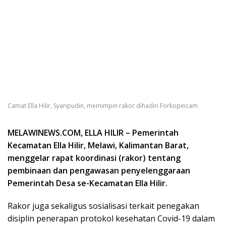
Camat Ella Hilir, Syaripudin, memimpin rakor dihadiri Forkopincam
MELAWINEWS.COM, ELLA HILIR – Pemerintah
Kecamatan Ella Hilir, Melawi, Kalimantan Barat,
menggelar rapat koordinasi (rakor) tentang
pembinaan dan pengawasan penyelenggaraan
Pemerintah Desa se-Kecamatan Ella Hilir.
Rakor juga sekaligus sosialisasi terkait penegakan
disiplin penerapan protokol kesehatan Covid-19 dalam