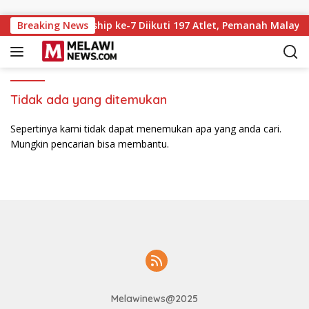
Langsung ke konten
Archery Championship ke-7 Diikuti 197 Atlet, Pemanah Malaysi
Breaking News
Tidak ada yang ditemukan
Sepertinya kami tidak dapat menemukan apa yang anda cari.
Mungkin pencarian bisa membantu.
Melawinews@2025