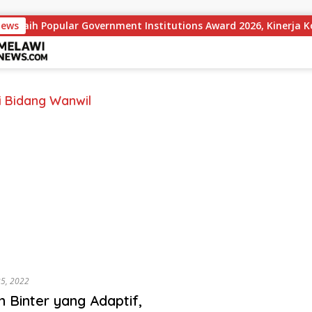
News
Raih Popular Government Institutions Award 2026, Kinerja Kom
si Bidang Wanwil
25, 2022
 Binter yang Adaptif,