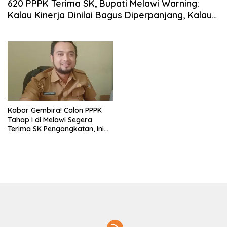
620 PPPK Terima SK, Bupati Melawi Warning:
Kalau Kinerja Dinilai Bagus Diperpanjang, Kalau
Buruk Bisa Putus
Kabar Gembira! Calon PPPK
Tahap I di Melawi Segera
Terima SK Pengangkatan, Ini
Jadwalnya