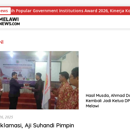
News
Raih Popular Government Institutions Award 2026, Kinerja Komu
NI
Hasil Musda, Ahmad 
Kembali Jadi Ketua DP
Melawi
 26, 2025
Aklamasi, Aji Suhandi Pimpin