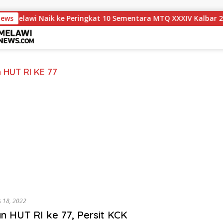
News
Melawi Naik ke Peringkat 10 Sementara MTQ XXXIV Kalbar 202
 HUT RI KE 77
s 18, 2022
n HUT RI ke 77, Persit KCK