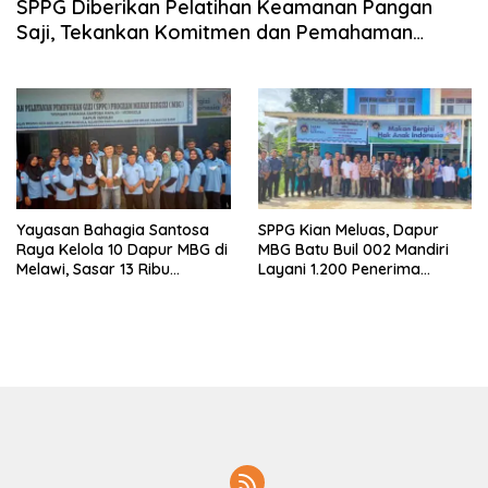
SPPG Diberikan Pelatihan Keamanan Pangan
Saji, Tekankan Komitmen dan Pemahaman
Bersama
Yayasan Bahagia Santosa
SPPG Kian Meluas, Dapur
Raya Kelola 10 Dapur MBG di
MBG Batu Buil 002 Mandiri
Melawi, Sasar 13 Ribu
Layani 1.200 Penerima
Penerima Manfaat
Manfaat