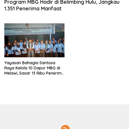
Program MBG Hadir di Belimbing Hulu, Jangkau
1.351 Penerima Manfaat
Yayasan Bahagia Santosa
Raya Kelola 10 Dapur MBG di
Melawi, Sasar 13 Ribu Penerima
Manfaat