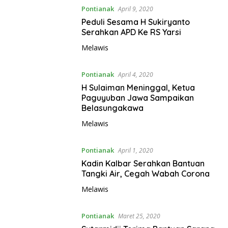
Pontianak
April 9, 2020
Peduli Sesama H Sukiryanto
Serahkan APD Ke RS Yarsi
Melawis
Pontianak
April 4, 2020
H Sulaiman Meninggal, Ketua
Paguyuban Jawa Sampaikan
Belasungakawa
Melawis
Pontianak
April 1, 2020
Kadin Kalbar Serahkan Bantuan
Tangki Air, Cegah Wabah Corona
Melawis
Pontianak
Maret 25, 2020