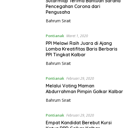
Sutarmidji Terima Bantuan Sarana
Pencegahan Corona dari
Pengusaha
Bahrum Sirait
Pontianak
Maret 1, 2020
PPI Melawi Raih Juara di Ajang
Lomba Kreatifitas Baris Berbaris
PPI Tingkat Kalbar
Bahrum Sirait
Pontianak
Februari 29, 2020
Melalui Voting Maman
Abdurrahman Pimpin Golkar Kalbar
Bahrum Sirait
Pontianak
Februari 29, 2020
Empat Kandidat Berebut Kursi