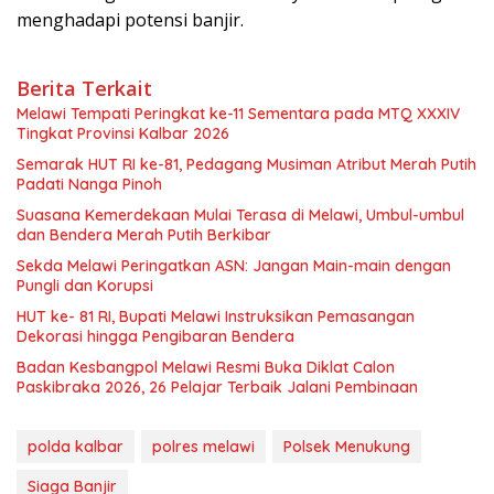
menghadapi potensi banjir.
Berita Terkait
Melawi Tempati Peringkat ke-11 Sementara pada MTQ XXXIV
Tingkat Provinsi Kalbar 2026
Semarak HUT RI ke-81, Pedagang Musiman Atribut Merah Putih
Padati Nanga Pinoh
Suasana Kemerdekaan Mulai Terasa di Melawi, Umbul-umbul
dan Bendera Merah Putih Berkibar
Sekda Melawi Peringatkan ASN: Jangan Main-main dengan
Pungli dan Korupsi
HUT ke- 81 RI, Bupati Melawi Instruksikan Pemasangan
Dekorasi hingga Pengibaran Bendera
Badan Kesbangpol Melawi Resmi Buka Diklat Calon
Paskibraka 2026, 26 Pelajar Terbaik Jalani Pembinaan
polda kalbar
polres melawi
Polsek Menukung
Siaga Banjir