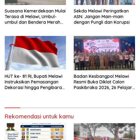
Suasana Kemerdekaan Mulai
Sekda Melawi Peringatkan
Terasa di Melawi, Umbul-
ASN: Jangan Main-main
umbul dan Bendera Merah
dengan Pungli dan Korupsi
Putih Berkibar
HUT ke- 81 RI, Bupati Melawi
Badan Kesbangpol Melawi
Instruksikan Pemasangan
Resmi Buka Diklat Calon
Dekorasi hingga Pengibaran
Paskibraka 2026, 26 Pelajar
Bendera
Terbaik Jalani Pembinaan
Rekomendasi untuk kamu