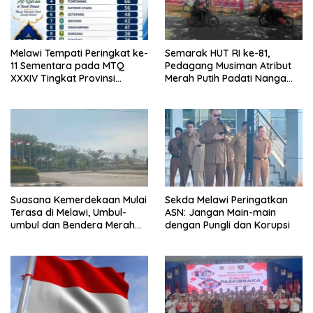
Melawi Tempati Peringkat ke-
Semarak HUT RI ke-81,
11 Sementara pada MTQ
Pedagang Musiman Atribut
XXXIV Tingkat Provinsi
Merah Putih Padati Nanga
Kalbar 2026
Pinoh
Suasana Kemerdekaan Mulai
Sekda Melawi Peringatkan
Terasa di Melawi, Umbul-
ASN: Jangan Main-main
umbul dan Bendera Merah
dengan Pungli dan Korupsi
Putih Berkibar