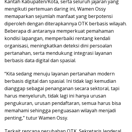
Kantah Kabupaten/Kota, serta seluruh jajaran yang
mengikuti pertemuan daring ini, Wamen Ossy
memaparkan sejumlah manfaat yang berpotensi
diperoleh dengan diterapkannya OTK berbasis wilayah.
Beberapa di antaranya memperkuat pemahaman
kondisi lapangan, memperbaiki rentang kendali
organisasi, meningkatkan deteksi dini persoalan
pertanahan, serta mendukung integrasi layanan
berbasis data digital dan spasial.
“Kita sedang menuju layanan pertanahan modern
berbasis digital dan spasial. Ini tidak lagi kemudian
dianggap sebagai penanganan secara sektoral, tapi
harus menyeluruh, tidak lagi ini hanya urusan
pengukuran, urusan pendaftaran, semua harus bisa
memahami sehingga penguasaan wilayah menjadi
penting,” tutur Wamen Ossy.
Terkait rencana perubahan OTK, Sekretaris Jenderal