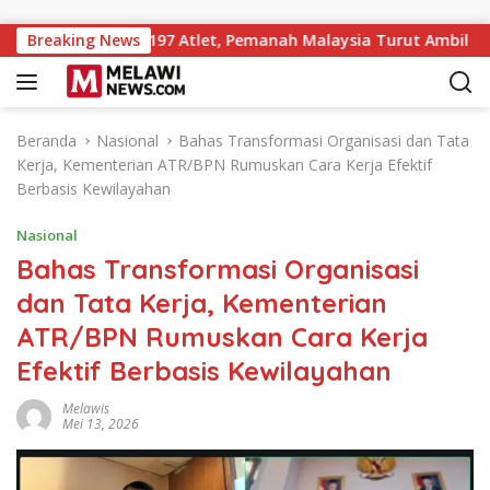
Langsung ke konten
e-7 Diikuti 197 Atlet, Pemanah Malaysia Turut Ambil Bagian
Breaking News
Beranda
Nasional
Bahas Transformasi Organisasi dan Tata
Kerja, Kementerian ATR/BPN Rumuskan Cara Kerja Efektif
Berbasis Kewilayahan
Nasional
Bahas Transformasi Organisasi
dan Tata Kerja, Kementerian
ATR/BPN Rumuskan Cara Kerja
Efektif Berbasis Kewilayahan
Melawis
Mei 13, 2026