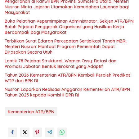
Pengarahan di Kanwil BPN Provinsi Sumatera Utara, Menteri
Nusron Minta Jajaran Utamakan Kemudahan Layanan bagi
Masyarakat
Buka Pelatihan Kepemimpinan Administrator, Sekjen ATR/BPN:
Butuh Pejabat Penggerak Organisasi yang Hasilkan Kerja
Berdampak bagi Masyarakat
Terbitkan Surat Edaran Percepatan Sertipikasi Tanah MBR,
Menteri Nusron: Manfaat Program Pemerintah Dapat
Dirasakan Secara Utuh
Lantik 78 Pejabat Struktural, Wamen Ossy: Rotasi dan
Promosi Jabatan Bentuk Birokrat yang Adaptif
Tahun 2026 Kementerian ATR/BPN Kembali Peroleh Predikat
WTP dari BPK RI
Nusron Laporkan Realisasi Anggaran Kementerian ATR/BPN
Tahun 2025 kepada Komisi II DPR RI
Kementerian ATR/BPN