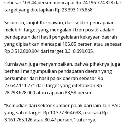
sebesar 103.44 persen mencapai Rp 24.196.774.328 dari
target yang ditetapkan Rp 23.393.176.858.
Selain itu, lanjut Kurniawan, dari sektor pencapaian
melebihi target yang mengalami tren positif adalah
pendapatan dari hasil pengelolaan kekayaan daerah
yang dipisahkan mencapai 105,85 persen atau sebesar
Rp 3.512.800.904 dari target 3.318.699.035.
Kurniawan juga menyampaikan, bahwa pihaknya juga
berhasil mengumpulkan pendapatan daerah yang
bersumber dari hasil pajak daerah sebesar Rp
23.647.111.771 dari target yang ditetapkan Rp
28.293.678.000 atau capaian 83,58 persen.
“Kemudian dari sektor sumber pajak dari lain-lain PAD
yang sah ditarget Rp 10.377.364.638, realisasi Rp
3.161.765.126 atau 30,47 persen,” tuturnya.