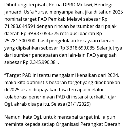
Dihubungi terpisah, Ketua DPRD Melawi, Hendegi
Januardi Usfa Yursa, menyampaikan, jika di tahun 2025
nominal target PAD Pemkab Melawi sebesar Rp
71.283.044.591 dengan rincian bersumber dari pajak
daerah Rp 39.837.054.375 retribusi daerah Rp
25.781.300.800, hasil pengelolaan kekayaan daerah
yang dipisahkan sebesar Rp 3.318.699.035. Selanjutnya
dari sumber pendapatan dan lain-lain PAD yang sah
sebesar Rp 2.345.990.381.
“Target PAD ini tentu mengalami kenaikan dari 2024,
maka kita optimistis besaran target yang dibebankan
di 2025 akan diupayakan bisa tercapai melalui
kolaborasi penerimaan PAD di instansi terkait,” ujar
Ogi, akrab disapa itu, Selasa (21/1/2025).
Namun, kata Ogi, untuk mencapai target ini, Ia pun
meminta kepada setiap Organisasi Perangkat Daerah