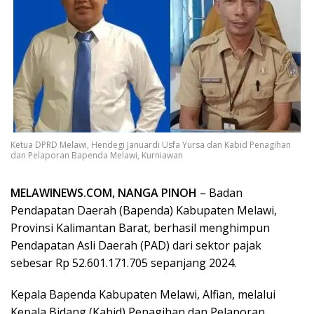
Ketua DPRD Melawi, Hendegi Januardi Usfa Yursa dan Kabid Penagihan
dan Pelaporan Bapenda Melawi, Kurniawan
MELAWINEWS.COM, NANGA PINOH
– Badan
Pendapatan Daerah (Bapenda) Kabupaten Melawi,
Provinsi Kalimantan Barat, berhasil menghimpun
Pendapatan Asli Daerah (PAD) dari sektor pajak
sebesar Rp 52.601.171.705 sepanjang 2024.
Kepala Bapenda Kabupaten Melawi, Alfian, melalui
Kepala Bidang (Kabid) Penagihan dan Pelaporan,