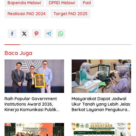
Bapenda Melawi
DPRD Melawi
Pad
Realisasi PAD 2024
Target PAD 2025
Baca Juga
Raih Popular Government
Masyarakat Dapat Jadwal
Institutions Award 2026,
Ukur Tanah yang Lebih Jelas
Kinerja Komunikasi Publik
Berkat Layanan Pengukuran
Kementerian ATR/BPN
Terjadwal
Kembali Diakui