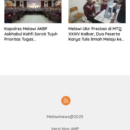
Kapolres Melawi AKBP
Melawi Ukir Prestasi di MTQ
Askhabul Kahfi Soroti Tujuh
XXXIV Kalbar, Dua Peserta
Prioritas Tugas
Karya Tulis Ilmiah Melaju ke
Bhabinkamtibmas
Babak Semifinal
Melawinews@2025
Versi Non AMP