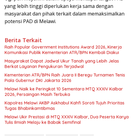
yang lebih tinggi diperlukan kerja sama dengan
masyarakat dan pihak terkait dalam memaksimalkan
potensi PAD di Melawi.
Berita Terkait
Raih Popular Government Institutions Award 2026, Kinerja
Komunikasi Publik Kementerian ATR/BPN Kembali Diakui
Masyarakat Dapat Jadwal Ukur Tanah yang Lebih Jelas
Berkat Layanan Pengukuran Terjadwal
Kementerian ATR/BPN Raih Juara II Beregu Turnamen Tenis
Piala Gubernur DKI Jakarta 2026
Melawi Naik ke Peringkat 10 Sementara MTQ XXXIV Kalbar
2026, Persaingan Masih Terbuka
Kapolres Melawi AKBP Askhabul Kahfi Soroti Tujuh Prioritas
Tugas Bhabinkamtibmas
Melawi Ukir Prestasi di MTQ XXXIV Kalbar, Dua Peserta Karya
Tulis Ilmiah Melaju ke Babak Semifinal