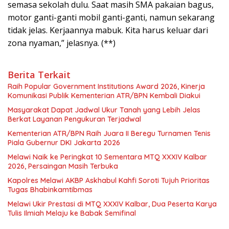
semasa sekolah dulu. Saat masih SMA pakaian bagus,
motor ganti-ganti mobil ganti-ganti, namun sekarang
tidak jelas. Kerjaannya mabuk. Kita harus keluar dari
zona nyaman,” jelasnya. (**)
Berita Terkait
Raih Popular Government Institutions Award 2026, Kinerja
Komunikasi Publik Kementerian ATR/BPN Kembali Diakui
Masyarakat Dapat Jadwal Ukur Tanah yang Lebih Jelas
Berkat Layanan Pengukuran Terjadwal
Kementerian ATR/BPN Raih Juara II Beregu Turnamen Tenis
Piala Gubernur DKI Jakarta 2026
Melawi Naik ke Peringkat 10 Sementara MTQ XXXIV Kalbar
2026, Persaingan Masih Terbuka
Kapolres Melawi AKBP Askhabul Kahfi Soroti Tujuh Prioritas
Tugas Bhabinkamtibmas
Melawi Ukir Prestasi di MTQ XXXIV Kalbar, Dua Peserta Karya
Tulis Ilmiah Melaju ke Babak Semifinal