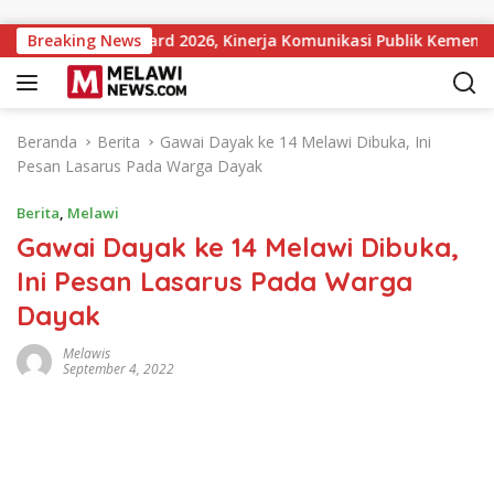
Langsung ke konten
titutions Award 2026, Kinerja Komunikasi Publik Kementerian A
Breaking News
Beranda
Berita
Gawai Dayak ke 14 Melawi Dibuka, Ini
Pesan Lasarus Pada Warga Dayak
Berita
,
Melawi
Gawai Dayak ke 14 Melawi Dibuka,
Ini Pesan Lasarus Pada Warga
Dayak
Melawis
September 4, 2022