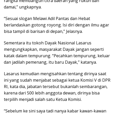
rangka membangun citra daerah yang rukun dan
damai,” ungkapnya.
“Sesuai slogan Melawi Adil Pantas dan Hebat
berlandaskan gotong royong. Isi diri dengan ilmu agar
bisa tampil di barisan di depan,” Jelasnya.
Sementara itu tokoh Dayak Nasional Lasarus
mengungkapkan, masyarakat Dayak jangan seperti
katak dalam tempurung. “Pecahkan tempurung, keluar
dan jadilah pemenang, itu baru Dayak,” katanya.
Lasarus kemudian mengisahkan tentang dirinya saat
ini yang sudah menjabat sebagai ketua Komisi V di DPR
RI, kata dia, jabatan tersebut bukanlah sembarangan,
karena dari 500 lebih anggota dewan, dirinya bisa
terpilih menjadi salah satu Ketua Komisi.
“Sebelum ke sini saya tadi nanya kabar kawan-kawan