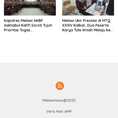
Kapolres Melawi AKBP
Melawi Ukir Prestasi di MTQ
Askhabul Kahfi Soroti Tujuh
XXXIV Kalbar, Dua Peserta
Prioritas Tugas
Karya Tulis Ilmiah Melaju ke
Bhabinkamtibmas
Babak Semifinal
Melawinews@2025
Versi Non AMP